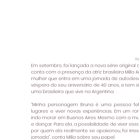
Fa
Em setembro, foi lançada a nova série original 
conta com a presença da atriz brasileira Milla 
mulher que entra em uma jornada de autodesco
véspera do seu aniversário de 40 anos, e tem si
uma brasileira que vive na Argentina.
“Minha personagem Bruna é uma pessoa feliz,
lugares e viver novas experiências. Em um 
indo morar em Buenos Aires. Mesmo com a mud
e dançar. Para ela, a possibilidade de viver es
por quem ela realmente se apaixonou, foi irresi
jornada”, conta Milla sobre seu papel.