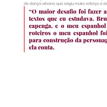
de dança urbana, que exigiu muito esforço e d
“O maior desafio foi fazer 
textos que eu estudava. Bru
capenga, e o meu espanhol 
roteiros o meu espanhol foi
para construção da personag
ela conta.