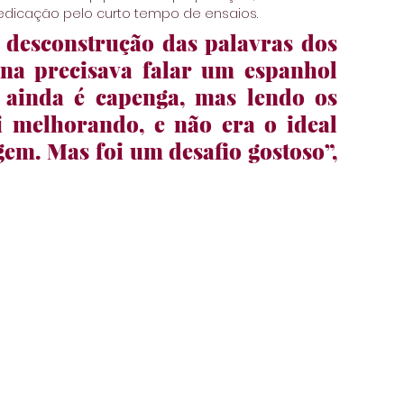
edicação pelo curto tempo de ensaios.
a desconstrução das palavras dos 
na precisava falar um espanhol 
ainda é capenga, mas lendo os 
 melhorando, e não era o ideal 
em. Mas foi um desafio gostoso”, 