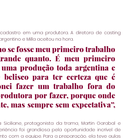
 cadastro em uma produtora. A diretora de casting 
rgentino e Milla aceitou na hora.
o se fosse meu primeiro trabalho 
rande quanto. É meu primeiro 
 uma produção toda argentina e 
belisco para ter certeza que é 
nei fazer um trabalho fora do 
 produtora por fazer, porque onde 
e, mas sempre sem expectativa”, 
ciliane, protagonista da trama, Martin Garabal e 
eriência foi grandiosa pela oportunidade incrível de 
to com a equipe. Para a preparação, ela teve aulas 