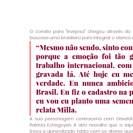
O convite para "Invejosa" chegou através do
buscava uma brasileira para integrar o elenco a
“Mesmo não sendo, sinto com
porque a emoção foi tão g
trabalho internacional, com
gravada lá. Até hoje eu me 
verdade. Eu nunca ambicio
Brasil. Eu fiz o cadastro na
eu vou eu planto uma sement
relata Milla.
A sua personagem contracena com Griselda Si
Patrícia Echegoyen. A atriz ressalta que a exp
troca e aprendizado, tanto com os atores quan