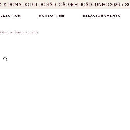
OLLECTION
NOSSO TIME
RELACIONAMENTO
 10 anos do Brasil para o mundo