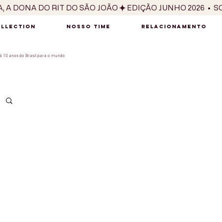
OLLECTION
NOSSO TIME
RELACIONAMENTO
 10 anos do Brasil para o mundo