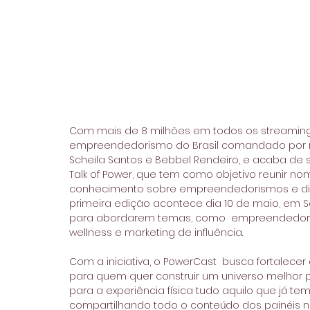
Com mais de 8 milhões em todos os streamings
empreendedorismo do Brasil comandado por 
Scheila Santos e Bebbel Rendeiro, e acaba de
Talk of Power, que tem como objetivo reunir n
conhecimento sobre empreendedorismos e dive
primeira edição acontece dia 10 de maio, em 
para abordarem temas, como  empreendedorismo
wellness e marketing de influência.
Com a iniciativa, o PowerCast  busca fortalece
para quem quer construir um universo melhor 
para a experiência física tudo aquilo que já tem
compartilhando todo o conteúdo dos painéis na