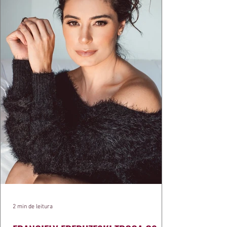
exercíci
2 min de leitura