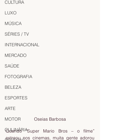
CULTURA
LUXO
MÚSICA
SÉRIES / TV
INTERNACIONAL
MERCADO
SAÚDE
FOTOGRAFIA
BELEZA
ESPORTES
ARTE
MOTOR
Oseias Barbosa
CULINÁRIA
Quando “Super Mario Bros – o filme” 
estreou nos cinemas, muita gente adorou 