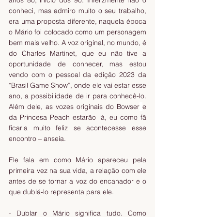
conheci, mas admiro muito o seu trabalho, 
era uma proposta diferente, naquela época 
o Mário foi colocado como um personagem 
bem mais velho. A voz original, no mundo, é 
do Charles Martinet, que eu não tive a 
oportunidade de conhecer, mas estou 
vendo com o pessoal da edição 2023 da 
“Brasil Game Show”, onde ele vai estar esse 
ano, a possibilidade de ir para conhecê-lo. 
Além dele, as vozes originais do Bowser
e 
da Princesa Peach estarão lá, eu como fã 
ficaria muito feliz se acontecesse esse 
encontro – anseia.
Ele fala em como Mário apareceu pela 
primeira vez na sua vida, a relação com ele 
antes de se tornar a voz do encanador e o 
que dublá-lo representa para ele.
- Dublar o Mário significa tudo. Como 