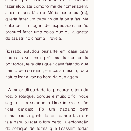
fazer algo, até como forma de homenagem, 
a ele e aos fãs de Mário como eu (rs), 
queria fazer um trabalho de fã para fãs. Me 
coloquei no lugar de expectador, então 
procurei fazer uma coisa que eu ia gostar 
de assistir no cinema – revela.
Rossatto estudou bastante em casa para 
chegar à voz mais próxima da conhecida 
por todos, teve dias que ficava falando que 
nem o personagem, em casa mesmo, para 
naturalizar a voz na hora da dublagem.
- A maior dificuldade foi procurar o tom da 
voz, o sotaque, porque é muito difícil você 
segurar um sotaque o filme inteiro e não 
ficar caricato. Foi um trabalho bem 
minucioso, a gente foi estudando fala por 
fala para buscar o tom certo, a entonação 
do sotaque de forma que ficassem todas 