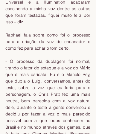
Universal e a Illumination acabaram 
escolhendo a minha voz dentre as outras 
que foram testadas, fiquei muito feliz por 
isso – diz.
Raphael fala sobre como foi o processo 
para a criação da voz do encanador e 
como fez para achar o tom certo.
- O processo da dublagem foi normal, 
tirando o fator do sotaque e a voz do Mário 
que é mais caricata. Eu e o Manolo Rey, 
que dubla o Luigi, conversamos, antes do 
teste, sobre a voz que eu faria para o 
personagem, o Chris Pratt fez uma mais 
neutra, bem parecida com a voz natural 
dele, durante o teste a gente conversou e 
decidiu por fazer a voz o mais parecido 
possível com a que todos conhecem no 
Brasil e no mundo através dos games, que 
é feita por Charles Martinet. Buscamos 