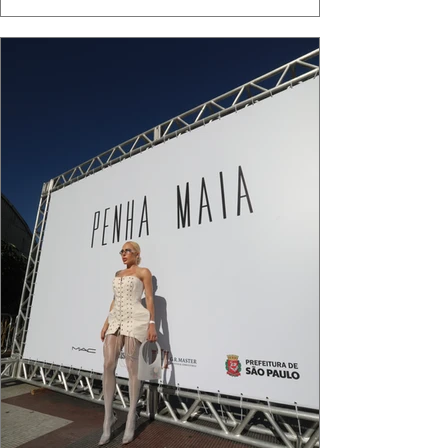
algo de intemporal em vestir o vento e deixar
que ele conduza a cena. Cada dobra do tecido,
cada reflexo dourado da luz sobre a pe