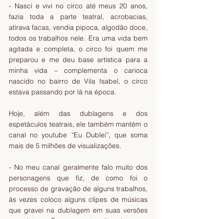
- Nasci e vivi no circo até meus 20 anos, 
fazia toda a parte teatral, acrobacias, 
atirava facas, vendia pipoca, algodão doce, 
todos os trabalhos nele. Era uma vida bem 
agitada e completa, o circo foi quem me 
preparou e me deu base artística para a 
minha vida – complementa o carioca 
nascido no bairro de Vila Isabel, o circo 
estava passando por lá na época.
Hoje, além das dublagens e dos 
espetáculos teatrais, ele também mantém o 
canal no youtube “Eu Dublei”, que soma 
mais de 5 milhões de visualizações.
- No meu canal geralmente falo muito dos 
personagens que fiz, de como foi o 
processo de gravação de alguns trabalhos, 
às vezes coloco alguns clipes de músicas 
que gravei na dublagem em suas versões 