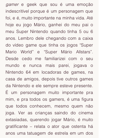
gamer
 e geek que sou é uma emoção 
indescritível porque é um personagem que 
foi, e é, muito importante na minha vida. Até 
hoje eu jogo Mário, ganhei do meu pai o 
meu Super Nintendo quando tinha 5 ou 6 
anos. Lembro dele chegando com a caixa 
do vídeo game que tinha os jogos “Super 
Mario World” e “Super Mário Allstars”. 
Desde cedo me familiarizei com o seu 
mundo e nunca mais parei, jogava o 
Nintendo 64 em locadoras de games, na 
casa de amigos, depois tive outros games 
da Nintendo e ele sempre esteve presente. 
É um personagem muito importante pra 
mim, e pra todos os gamers, é uma figura 
que todos conhecem, mesmo quem não 
joga. Ver as crianças saindo do cinema 
extasiadas, querendo jogar Mário, é muito 
gratificante – relata o ator que ostenta há 
anos uma tatuagem de estrela em um dos 