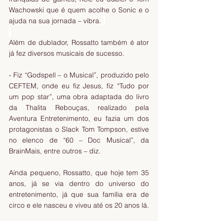
Wachowski que é quem acolhe o Sonic e o 
ajuda na sua jornada – vibra. 
Além de dublador, Rossatto também é ator 
já fez diversos musicais de sucesso.
- Fiz “Godspell – o Musical”, produzido pelo 
CEFTEM, onde eu fiz Jesus, fiz “Tudo por 
um pop star”, uma obra adaptada do livro 
da Thalita Rebouças, realizado pela 
Aventura Entretenimento, eu fazia um dos 
protagonistas o Slack Tom Tompson, estive 
no elenco de “60 – Doc Musical”, da 
BrainMais, entre outros – diz.
Ainda pequeno, Rossatto, que hoje tem 35 
anos, já se via dentro do universo do 
entretenimento, já que sua família era de 
circo e ele nasceu e viveu até os 20 anos lá.