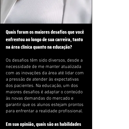
Quais foram os maiores desafios que você
enfrentou ao longo de sua carreira, tanto
na área clínica quanto na educação?
Os desafios têm sido diversos, desde a
necessidade de me manter atualizada
com as inovações da área até lidar com
a pressão de atender às expectativas
dos pacientes. Na educação, um dos
maiores desafios é adaptar o conteúdo
às novas demandas do mercado e
garantir que os alunos estejam prontos
para enfrentar a realidade profissional.
Em sua opinião, quais são as habilidades