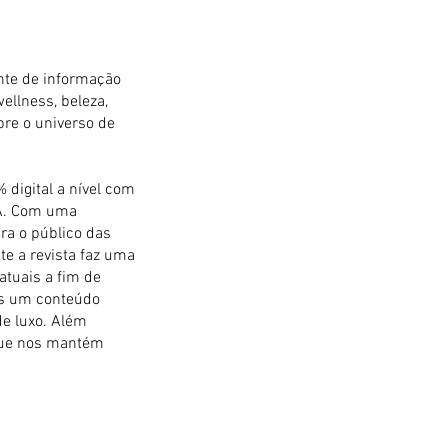
e de informação
ellness, beleza,
bre o universo de
digital a nível com
UA. Com uma
ra o público das
e a revista faz uma
atuais a fim de
es um conteúdo
e luxo. Além
que nos mantém