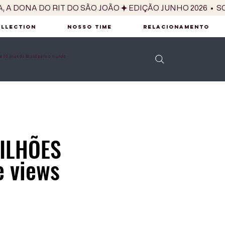
OLLECTION
NOSSO TIME
RELACIONAMENTO
 10 anos do Brasil para o mundo
ILHÕES
e views