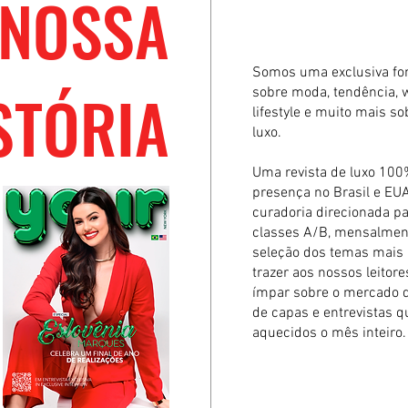
NOSSA
Somos uma exclusiva font
STÓRIA
sobre moda, tendência, w
lifestyle e muito mais so
luxo.
Uma revista de luxo 100% 
presença no Brasil e E
curadoria direcionada pa
classes A/B, mensalment
seleção dos temas mais 
trazer aos nossos leitor
ímpar sobre o mercado d
de capas e entrevistas 
aquecidos o mês inteiro.