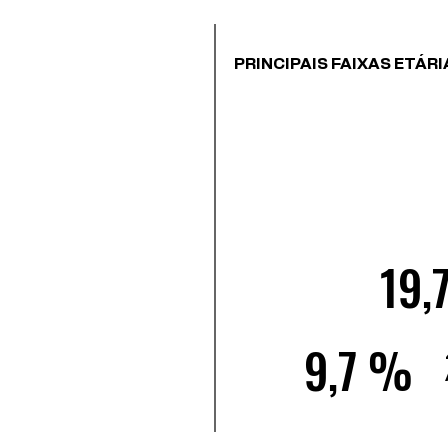
PRINCIPAIS FAIXAS ETÁRI
19,
9,7 %