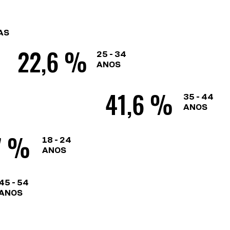
AS
22,6 %
25 - 34
ANOS
41,6 %
35 - 44
ANOS
7 %
18 - 24
ANOS
45 - 54
ANOS