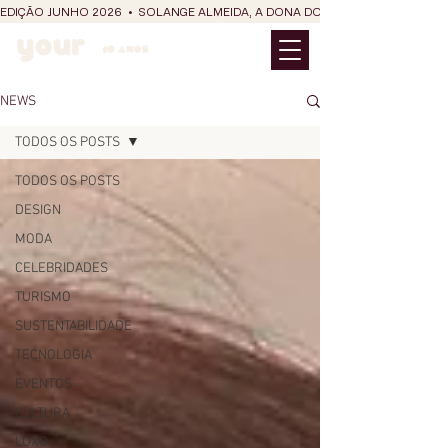
EDIÇÃO JUNHO 2026  •  SOLANGE ALMEIDA, A DONA DO RIT DO SÃO JOÃO
NEWS
TODOS OS POSTS
TODOS OS POSTS
DESIGN
MODA
CELEBRIDADES
TURISMO
SUSTENTABILIDADE
TECNOLOGIA
EVENTOS
CULTURA
LUXO