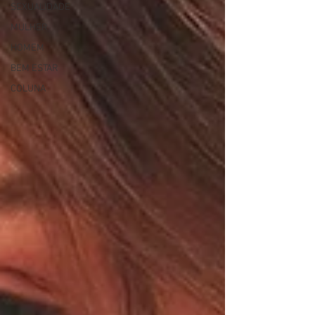
SEXUALIDADE
MULHER
HOMEM
BEM ESTAR
COLUNA