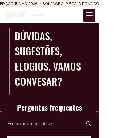
EDIÇÃO JUNHO 2026  •  SOLANGE ALMEIDA, A DONA DO RIT DO SÃO JOÃO
DÚVIDAS,
SUGESTÕES,
ELOGIOS. VAMOS
CONVESAR?
Perguntas frequentes