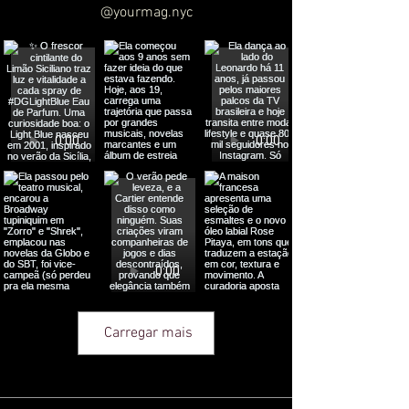
@yourmag.nyc
Carregar mais