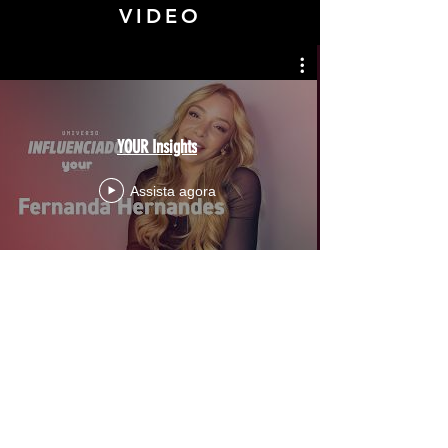
VIDEO
YOUR Insights
Assista agora