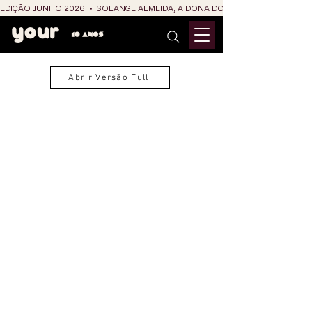
EDIÇÃO JUNHO 2026  •  SOLANGE ALMEIDA, A DONA DO RIT DO SÃO JOÃO
Abrir Versão Full