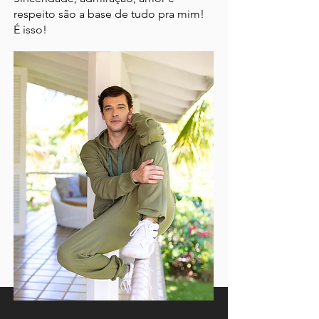
respeito são a base de tudo pra mim!
É isso!