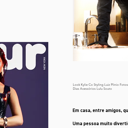
Look Kylie Co Styling Luiz Plinio Fot
Dias Acessórios Lulu Souto
Em casa, entre amigos, q
Uma pessoa muito diverti