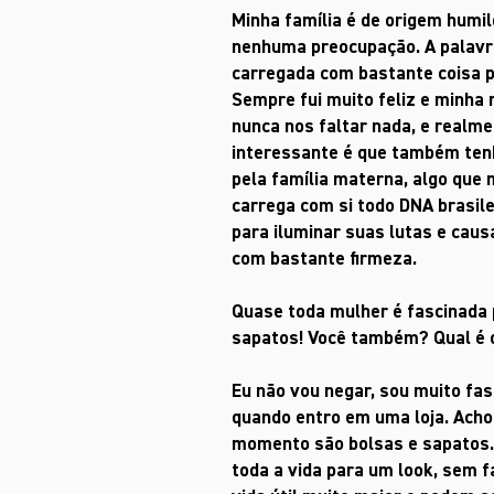
Minha família é de origem humil
nenhuma preocupação. A palavra
carregada com bastante coisa p
Sempre fui muito feliz e minha
nunca nos faltar nada, e realme
interessante é que também ten
pela família materna, algo que 
carrega com si todo DNA brasil
para iluminar suas lutas e cau
com bastante firmeza.
Quase toda mulher é fascinada 
sapatos! Você também? Qual é o
Eu não vou negar, sou muito fa
quando entro em uma loja. Acho
momento são bolsas e sapatos
toda a vida para um look, sem 