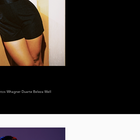
Fotos Whagner Duarte Beleza Well