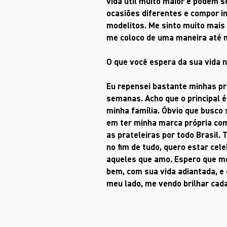
vida útil muito maior e podem 
ocasiões diferentes e compor in
modelitos. Me sinto muito mais 
me coloco de uma maneira até 
O que você espera da sua vida 
Eu repensei bastante minhas pr
semanas. Acho que o principal 
minha família. Óbvio que busco 
em ter minha marca própria co
as prateleiras por todo Brasil.
no fim de tudo, quero estar ce
aqueles que amo. Espero que m
bem, com sua vida adiantada, e
meu lado, me vendo brilhar cad