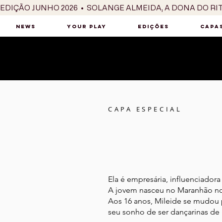
EDIÇÃO JUNHO 2026  •  SOLANGE ALMEIDA, A DONA DO RI
NEWS
YOUR PLAY
EDIÇÕES
CAPAS
CAPA ESPECIAL
Ela é empresária, influenciadora 
A jovem nasceu no Maranhão no
Aos 16 anos, Mileide se mudou p
seu sonho de ser dançarinas de