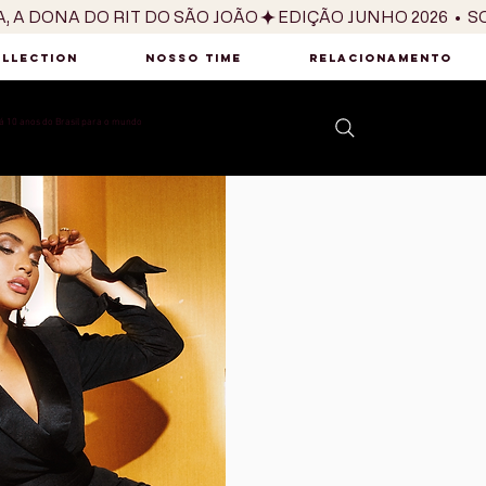
OLLECTION
NOSSO TIME
RELACIONAMENTO
 10 anos do Brasil para o mundo