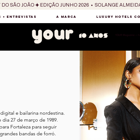
T DO SÃO JOÃO
 + ENTREVISTAS
A MARCA
LUXURY HOTELS C
YOUR Magazine — há
digital e bailarina nordestina.
 dia 27 de março de 1989.
ara Fortaleza para seguir
 grandes bandas de forró.