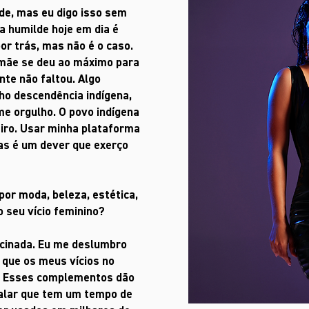
de, mas eu digo isso sem
 humilde hoje em dia é
or trás, mas não é o caso.
 mãe se deu ao máximo para
nte não faltou. Algo
ho descendência indígena,
me orgulho. O povo indígena
eiro. Usar minha plataforma
sas é um dever que exerço
por moda, beleza, estética,
 seu vício feminino?
scinada. Eu me deslumbro
 que os meus vícios no
. Esses complementos dão
falar que tem um tempo de