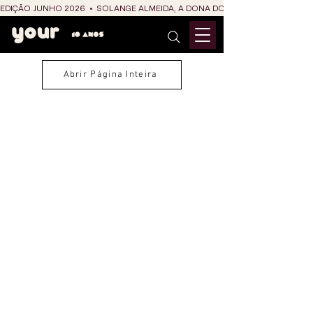
EDIÇÃO JUNHO 2026  •  SOLANGE ALMEIDA, A DONA DO RIT DO SÃO JOÃO
Abrir Página Inteira