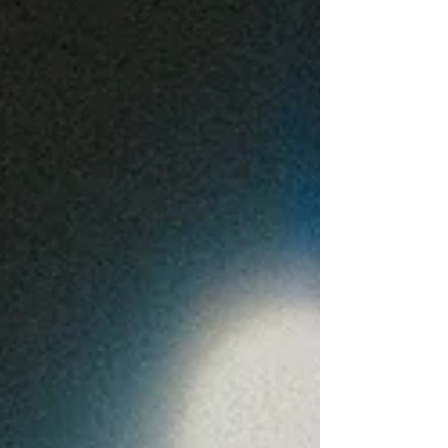
ela se prepara para uma nova fase autoral, com um
EP previsto para 2027 e um sing