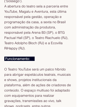
(‘Sossego’).
A abertura do teatro sela a parceria entre 
YouTube, Magalu e Aventura, esta última 
responsável pela gestão, operação e 
programação da casa, a sexta no Brasil 
com administração da produtora, 
responsável pela Arena B3 (SP), o BTG 
Pactual Hall (SP), o Teatro Riachuelo (RJ), 
Teatro Adolpho Bloch (RJ) e a Ecovilla 
RiHappy (RJ).
 Funcionamento:     
O Teatro YouTube será um palco híbrido 
para abrigar espetáculos teatrais, musicais 
e shows, projetos institucionais da 
plataforma, além de ações de criadores de 
conteúdo. O espaço multiuso foi adaptado 
com equipamentos para realizar 
gravações, transmissões ao vivo, talk 
shows, podcasts, entre outros. 