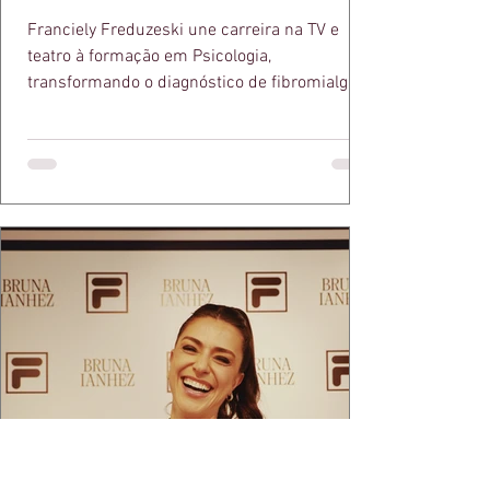
Franciely Freduzeski une carreira na TV e
teatro à formação em Psicologia,
transformando o diagnóstico de fibromialgia
em propósito e reconhecimento com a
medalha Chiquinha Gonzaga.