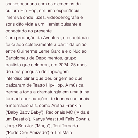
shakespeariana com os elementos da 
cultura Hip Hop, em uma experiência 
imersiva onde luzes, videocenografia e 
sons dão vida a um Hamlet pulsante e 
conectado ao presente.
Com produção da Aventura, o espetáculo 
foi criado coletivamente a partir da união 
entre Guilherme Leme Garcia e o Núcleo 
Bartolomeu de Depoimentos, grupo 
paulista que celebrou, em 2024, 25 anos 
de uma pesquisa de linguagem 
interdisciplinar que deu origem ao que 
batizaram de Teatro Hip-Hop. A música 
permeia toda a dramaturgia em uma trilha 
formada por canções de ícones nacionais 
e internacionais, como Aretha Franklin 
(‘Baby Baby Baby’), Racionais MC (‘Vida é 
um Desafio’), Kanye West (‘All Falls Down’), 
Jorge Ben Jor (‘Moça’), Toni Tornado 
(‘Pode Crer Amizade’) e Tim Maia 