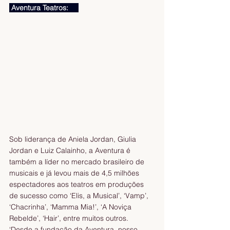
 Aventura Teatros:     
Sob liderança de Aniela Jordan, Giulia 
Jordan e Luiz Calainho, a Aventura é 
também a líder no mercado brasileiro de 
musicais e já levou mais de 4,5 milhões 
espectadores aos teatros em produções 
de sucesso como ‘Elis, a Musical’, ‘Vamp’, 
‘Chacrinha’, ‘Mamma Mia!’, ‘A Noviça 
Rebelde’, ‘Hair’, entre muitos outros.
‘Desde a fundação da Aventura, nosso 