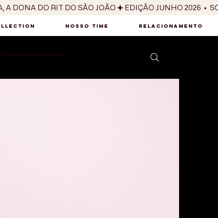
OLLECTION
NOSSO TIME
RELACIONAMENTO
 10 anos do Brasil para o mundo