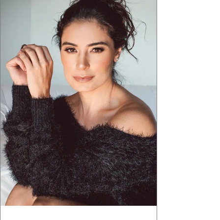
estruturas geométricas, volumes marcantes e
aquele concreto aparente típico da
arquitetura paulistana em peças de vestir, um
exercíci