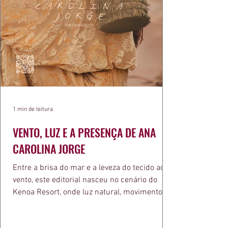
1 min de leitura
VENTO, LUZ E A PRESENÇA DE ANA
CAROLINA JORGE
Entre a brisa do mar e a leveza do tecido ao
vento, este editorial nasceu no cenário do
Kenoa Resort, onde luz natural, movimento e
elegância se encontram. As lentes de Ita
Mazzutti eternizam looks assinados por Carol