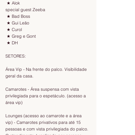
 ★ Alok 
special guest Zeeba
 ★ Bad Boss
 ★ Gui Leão 
 ★ Curol
 ★ Greg e Gont 
 ★ DH
SETORES:
Área Vip - Na frente do palco. Visibilidade 
geral da casa.
Camarotes - Área suspensa com vista 
privilegiada para o espetáculo. (acesso a 
área vip)
Lounges (acesso ao camarote e a área 
vip) - Camarotes privativos para até 15 
pessoas e com vista privilegiada do palco. 