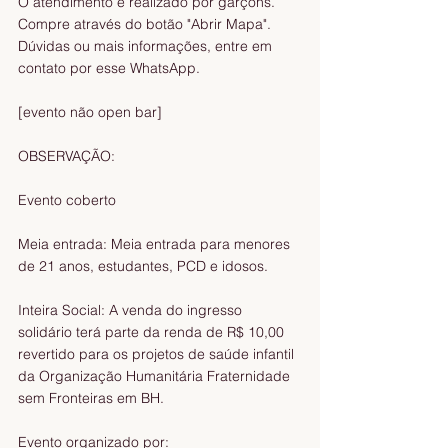
O atendimento é realizado por garçons. 
Compre através do botão "Abrir Mapa". 
Dúvidas ou mais informações, entre em 
contato por esse WhatsApp.
[evento não open bar]
OBSERVAÇÃO:
Evento coberto
Meia entrada: Meia entrada para menores 
de 21 anos, estudantes, PCD e idosos.
Inteira Social: A venda do ingresso 
solidário terá parte da renda de R$ 10,00 
revertido para os projetos de saúde infantil 
da Organização Humanitária Fraternidade 
sem Fronteiras em BH.
Evento organizado por: