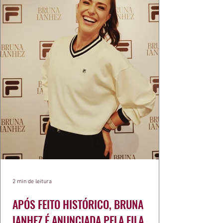
2 min de leitura
APÓS FEITO HISTÓRICO, BRUNA
IANHEZ É ANUNCIADA PELA FILA