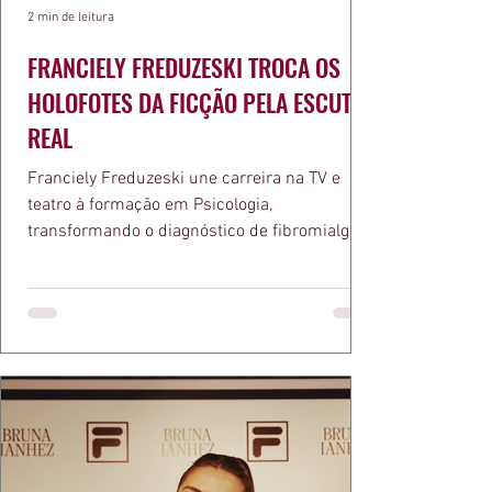
2 min de leitura
FRANCIELY FREDUZESKI TROCA OS
HOLOFOTES DA FICÇÃO PELA ESCUTA
REAL
Franciely Freduzeski une carreira na TV e
teatro à formação em Psicologia,
transformando o diagnóstico de fibromialgia
em propósito e reconhecimento com a
medalha Chiquinha Gonzaga.