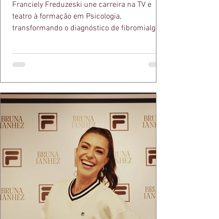
Franciely Freduzeski une carreira na TV e
teatro à formação em Psicologia,
transformando o diagnóstico de fibromialgia
em propósito e reconhecimento com a
medalha Chiquinha Gonzaga.