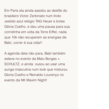
Em Paris ela ainda assistiu ao desfile do 
brasileiro Victor Zerbinato num lindo 
vestido azul relógio TAG Heuer e bolsa 
Glória Coelho, e deu uma pausa para sua 
corridinha em volta da Torre Eiffel, nada 
que 10k não recuperem as energias de 
Babi, correr é sua vida!! 
A agenda dela não para, Babi também 
esteve no evento da Malu Borges + 
SCHULTZ, e ainda  ousou ao usar uma 
sunga masculina num look que misturou 
Gloria Coelho e Reinaldo Lourenço no 
evento da NK Maxim Night! 