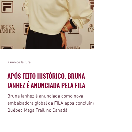
2 min de leitura
APÓS FEITO HISTÓRICO, BRUNA
IANHEZ É ANUNCIADA PELA FILA
Bruna Ianhez é anunciada como nova
embaixadora global da FILA após concluir a
Québec Mega Trail, no Canadá.