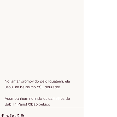
No jantar promovido pelo Iguatemi, ela 
usou um belíssimo YSL dourado! 
Acompanhem no insta os caminhos de 
Babi In Paris! @babibeluco