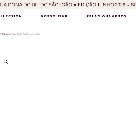
OLLECTION
NOSSO TIME
RELACIONAMENTO
 10 anos do Brasil para o mundo