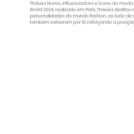
Thássia Naves, influenciadora e ícone da moda
World 2024, realizado em Paris. Thássia desfilo
personalidades do mundo fashion, ao lado de out
também estiveram por lá, reforçando a posição