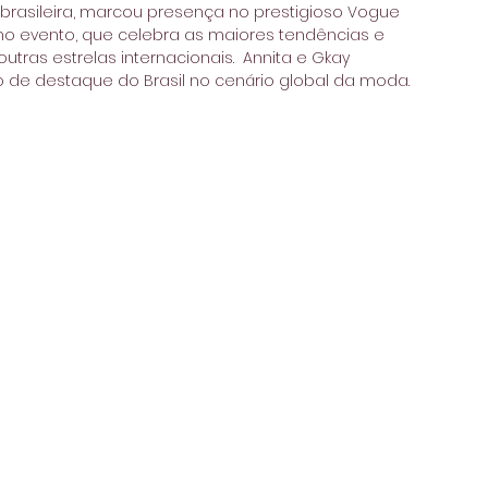
 brasileira, marcou presença no prestigioso Vogue 
u no evento, que celebra as maiores tendências e 
ras estrelas internacionais.  Annita e Gkay 
 de destaque do Brasil no cenário global da moda.