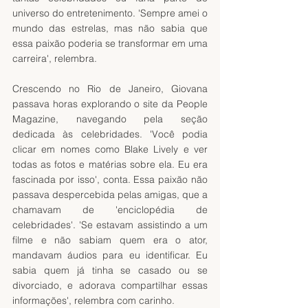
universo do entretenimento. 'Sempre amei o 
mundo das estrelas, mas não sabia que 
essa paixão poderia se transformar em uma 
carreira', relembra.
Crescendo no Rio de Janeiro, Giovana 
passava horas explorando o site da People 
Magazine, navegando pela seção 
dedicada às celebridades. 'Você podia 
clicar em nomes como Blake Lively e ver 
todas as fotos e matérias sobre ela. Eu era 
fascinada por isso', conta. Essa paixão não 
passava despercebida pelas amigas, que a 
chamavam de 'enciclopédia de 
celebridades'. 'Se estavam assistindo a um 
filme e não sabiam quem era o ator, 
mandavam áudios para eu identificar. Eu 
sabia quem já tinha se casado ou se 
divorciado, e adorava compartilhar essas 
informações', relembra com carinho.