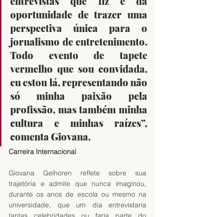
entrevistas que fiz e da 
oportunidade de trazer uma 
perspectiva única para o 
jornalismo de entretenimento. 
Todo evento de tapete 
vermelho que sou convidada, 
eu estou lá, representando não 
só minha paixão pela 
profissão, mas também minha 
cultura e minhas raízes”, 
comenta Giovana. 
Carreira Internacional
Giovana Gelhoren reflete sobre sua 
trajetória e admite que nunca imaginou, 
durante os anos de escola ou mesmo na 
universidade, que um dia entrevistaria 
tantas celebridades ou faria parte do 