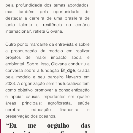
pela profundidade dos temas abordados, 
mas também pela oportunidade de 
destacar a carreira de uma brasileira de 
tanto talento e resiliência no cenário 
internacional", reflete Giovana.
Outro ponto marcante da entrevista é sobre 
a preocupação da modelo em realizar 
projetos de maior impacto social e 
ambiental. Sobre  isso, Giovana conduziu a 
conversa sobre a fundação 
Br_dge
, criada 
pela modelo e seu parceiro Navarro em 
2023. A organização sem fins lucrativos tem 
como objetivo promover a conscientização 
e apoiar causas importantes em quatro 
áreas principais: agrofloresta, saúde 
cerebral, educação financeira e 
preservação dos oceanos.
“Eu me orgulho das 