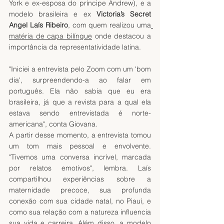
York e ex-esposa do príncipe Andrew), e a 
modelo brasileira e ex 
Victoria’s Secret 
Angel Laís Ribeiro
, com quem realizou uma
matéria de capa bilíngue
 onde destacou a 
importância da representatividade latina.
"Iniciei a entrevista pelo Zoom com um 'bom 
dia', surpreendendo-a ao falar em 
português. Ela não sabia que eu era 
brasileira, já que a revista para a qual ela 
estava sendo entrevistada é norte-
americana", conta Giovana.
A partir desse momento, a entrevista tomou 
um tom mais pessoal e envolvente. 
"Tivemos uma conversa incrível, marcada 
por relatos emotivos", lembra. Laís 
compartilhou experiências sobre a 
maternidade precoce, sua profunda 
conexão com sua cidade natal, no Piauí, e 
como sua relação com a natureza influencia 
sua vida e carreira. Além disso, a modelo 