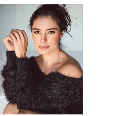
"Brutalismo: Corpo Urbano" transformou
estruturas geométricas, volumes marcantes e
aquele concreto aparente típico da
arquitetura paulistana em peças de vestir, um
exercíci