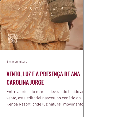
1 min de leitura
VENTO, LUZ E A PRESENÇA DE ANA
CAROLINA JORGE
Entre a brisa do mar e a leveza do tecido ao
vento, este editorial nasceu no cenário do
Kenoa Resort, onde luz natural, movimento e
elegância se encontram. As lentes de Ita