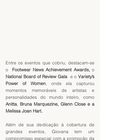
Entre os eventos que cobriu, destacam-se 
o  
Footwear News Achievement Awards,
 o 
National Board of Review Gala
  e o 
Variety’s 
Power of Women
, onde ela capturou 
momentos memoráveis de artistas e 
personalidades do mundo inteiro, como 
Anitta
, 
Bruna Marquezine, Glenn Close e a 
Melissa Joan Hart.
Além de sua dedicação à cobertura de 
grandes eventos, Giovana tem um 
compromisso especial com a promoção da 