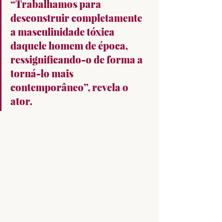
“Trabalhamos para 
desconstruir completamente 
a masculinidade tóxica 
daquele homem de época, 
ressignificando-o de forma a 
torná-lo mais 
contemporâneo”, revela o 
ator.