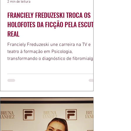
2 min de leitura
FRANCIELY FREDUZESKI TROCA OS
HOLOFOTES DA FICÇÃO PELA ESCUTA
REAL
Franciely Freduzeski une carreira na TV e
teatro à formação em Psicologia,
transformando o diagnóstico de fibromialgia
em propósito e reconhecimento com a
medalha Chiquinha Gonzaga.