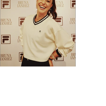
2 min de leitura
APÓS FEITO HISTÓRICO, BRUNA
IANHEZ É ANUNCIADA PELA FILA