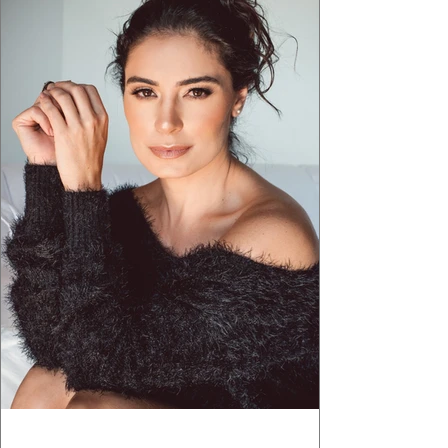
aquele concreto aparente típico da
arquitetura paulistana em peças de vestir, um
exercíci