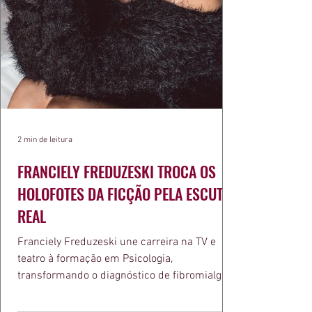
2 min de leitura
FRANCIELY FREDUZESKI TROCA OS
HOLOFOTES DA FICÇÃO PELA ESCUTA
REAL
Franciely Freduzeski une carreira na TV e
teatro à formação em Psicologia,
transformando o diagnóstico de fibromialgia
em propósito e reconhecimento com a
medalha Chiquinha Gonzaga.