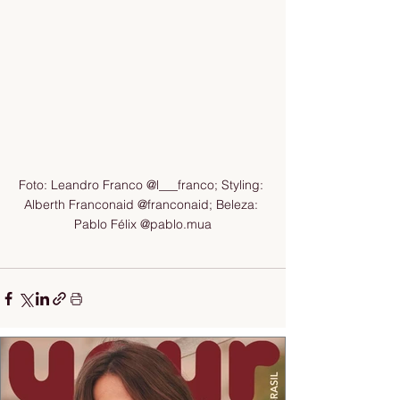
Foto: Leandro Franco @l___franco; Styling: 
Alberth Franconaid @franconaid; Beleza: 
Pablo Félix @pablo.mua