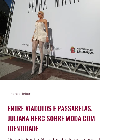
1 min de leitura
ENTRE VIADUTOS E PASSARELAS:
JULIANA HERC SOBRE MODA COM
IDENTIDADE
Quando Penha Maia decidiu levar o concreto