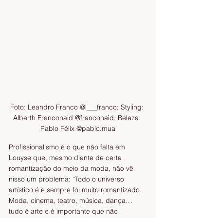
Foto: Leandro Franco @l___franco; Styling: 
Alberth Franconaid @franconaid; Beleza: 
Pablo Félix @pablo.mua
Profissionalismo é o que não falta em 
Louyse que, mesmo diante de certa 
romantização do meio da moda, não vê 
nisso um problema: “Todo o universo 
artístico é e sempre foi muito romantizado. 
Moda, cinema, teatro, música, dança… 
tudo é arte e é importante que não 