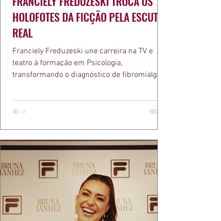
FRANCIELY FREDUZESKI TROCA OS
HOLOFOTES DA FICÇÃO PELA ESCUTA
REAL
Franciely Freduzeski une carreira na TV e
teatro à formação em Psicologia,
transformando o diagnóstico de fibromialgia
em propósito e reconhecimento com a
medalha Chiquinha Gonzaga.