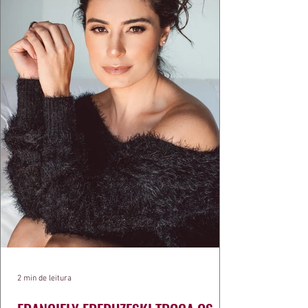
exercíci
2 min de leitura