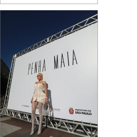
algo de intemporal em vestir o vento e deixar
que ele conduza a cena. Cada dobra do tecido,
cada reflexo dourado da luz sobre a pe