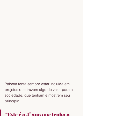
Paloma tenta sempre estar incluída em 
projetos que trazem algo de valor para a 
sociedade, que tenham e mostrem seu 
princípio. 
"Este é o 4° ano que tenho o 