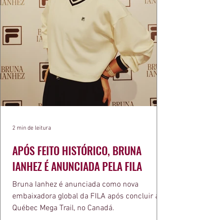
2 min de leitura
APÓS FEITO HISTÓRICO, BRUNA
IANHEZ É ANUNCIADA PELA FILA
Bruna Ianhez é anunciada como nova
embaixadora global da FILA após concluir a
Québec Mega Trail, no Canadá.