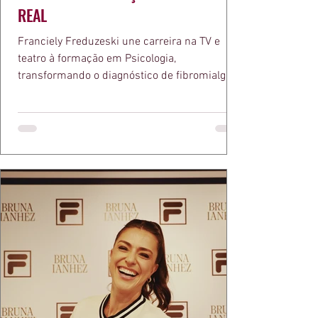
REAL
Franciely Freduzeski une carreira na TV e
teatro à formação em Psicologia,
transformando o diagnóstico de fibromialgia
em propósito e reconhecimento com a
medalha Chiquinha Gonzaga.