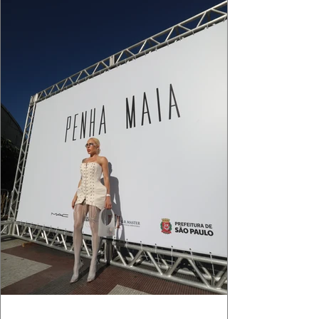
cada reflexo dourado da luz sobre a pe