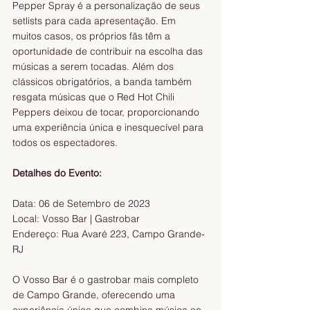
Pepper Spray é a personalização de seus 
setlists para cada apresentação. Em 
muitos casos, os próprios fãs têm a 
oportunidade de contribuir na escolha das 
músicas a serem tocadas. Além dos 
clássicos obrigatórios, a banda também 
resgata músicas que o Red Hot Chili 
Peppers deixou de tocar, proporcionando 
uma experiência única e inesquecível para 
todos os espectadores.
Detalhes do Evento:
Data: 06 de Setembro de 2023
Local: Vosso Bar | Gastrobar
Endereço: Rua Avaré 223, Campo Grande-
RJ
O Vosso Bar é o gastrobar mais completo 
de Campo Grande, oferecendo uma 
experiência única que combina música ao 