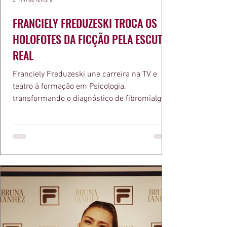
FRANCIELY FREDUZESKI TROCA OS
HOLOFOTES DA FICÇÃO PELA ESCUTA
REAL
Franciely Freduzeski une carreira na TV e
teatro à formação em Psicologia,
transformando o diagnóstico de fibromialgia
em propósito e reconhecimento com a
medalha Chiquinha Gonzaga.