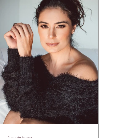
aquele concreto aparente típico da
arquitetura paulistana em peças de vestir, um
exercíci
2 min de leitura