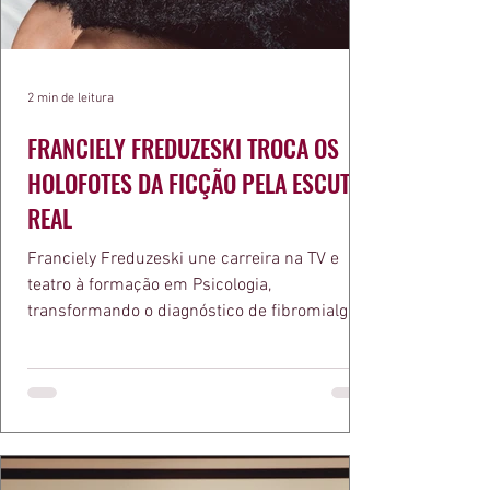
2 min de leitura
FRANCIELY FREDUZESKI TROCA OS
HOLOFOTES DA FICÇÃO PELA ESCUTA
REAL
Franciely Freduzeski une carreira na TV e
teatro à formação em Psicologia,
transformando o diagnóstico de fibromialgia
em propósito e reconhecimento com a
medalha Chiquinha Gonzaga.