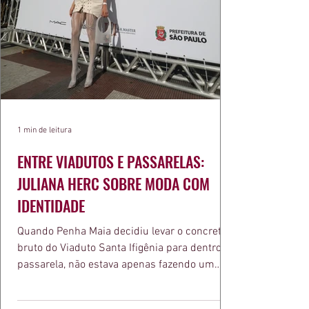
1 min de leitura
ENTRE VIADUTOS E PASSARELAS:
JULIANA HERC SOBRE MODA COM
IDENTIDADE
Quando Penha Maia decidiu levar o concreto
bruto do Viaduto Santa Ifigênia para dentro da
passarela, não estava apenas fazendo um
desfile bonito. Estava provando um ponto que
a apresentadora e influenciadora Juliana Herc