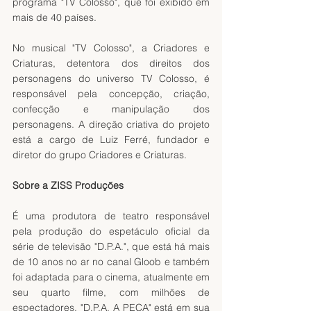
programa "TV Colosso", que foi exibido em 
mais de 40 países.
No musical "TV Colosso", a Criadores e 
Criaturas, detentora dos direitos dos 
personagens do universo TV Colosso, é 
responsável pela concepção, criação, 
confecção e manipulação dos 
personagens. A direção criativa do projeto 
está a cargo de Luiz Ferré, fundador e 
diretor do grupo Criadores e Criaturas.
Sobre a ZISS Produções
É uma produtora de teatro responsável 
pela produção do espetáculo oficial da 
série de televisão "D.P.A.", que está há mais 
de 10 anos no ar no canal Gloob e também 
foi adaptada para o cinema, atualmente em 
seu quarto filme, com milhões de 
espectadores. "D.P.A. A PEÇA" está em sua 