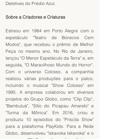
Detetives do Prédio Azul.
Sobre a Criadores e Criaturas
Estreou em 1984 em Porto Alegre com o 
espetáculo "Teatro de Bonecos Cem 
Modos", que recebeu o prêmio de Melhor 
Peça no mesmo ano. No Rio de Janeiro, 
lançou "O Menor Espetáculo da Terra" e, em 
seguida, "O Maravilhoso Mundo do Horror". 
Com o universo Colosso, a companhia 
realizou várias produções para o palco, 
incluindo o musical "Show Colosso" em 
1995. A empresa colaborou em diversos 
projetos do Grupo Globo, como "Clip Clip", 
"Bambuluá", "Sítio do Picapau Amarelo" e 
"Turma da Mônica". Em 2016, criou e 
produziu 10 episódios do "Priscila Show" 
para a plataforma PlayKids. Para a Rede 
Globo, desenvolveu "Iskavoka Iskavoka" e o 