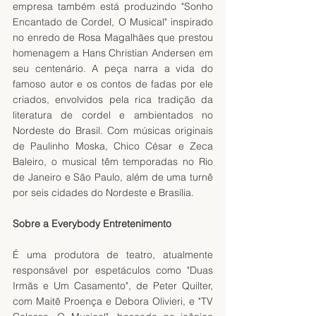
empresa também está produzindo "Sonho 
Encantado de Cordel, O Musical" inspirado 
no enredo de Rosa Magalhães que prestou 
homenagem a Hans Christian Andersen em 
seu centenário. A peça narra a vida do 
famoso autor e os contos de fadas por ele 
criados, envolvidos pela rica tradição da 
literatura de cordel e ambientados no 
Nordeste do Brasil. Com músicas originais 
de Paulinho Moska, Chico César e Zeca 
Baleiro, o musical têm temporadas no Rio 
de Janeiro e São Paulo, além de uma turnê 
por seis cidades do Nordeste e Brasília.
Sobre a Everybody Entretenimento
É uma produtora de teatro, atualmente 
responsável por espetáculos como "Duas 
Irmãs e Um Casamento", de Peter Quilter, 
com Maitê Proença e Debora Olivieri, e "TV 