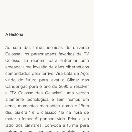
A História
Ao som das trilhas icônicas do universo 
Colossal, os personagens favoritos da TV 
Colosso se reúnem para enfrentar uma 
ameaça: uma invasão de cães cibernéticos 
comandados pelo terrível Vira-Lata de Aço, 
vindo do futuro para levar o Gilmar das 
Candongas para o ano de 2090 e resolver 
a "TV Colosso das Galáxias", uma versão 
altamente tecnológica e sem humor. Em 
cena, momentos marcantes como o "Bom 
dia, Galera!" e o clássico "Tá na hora de 
matar a fomeee!" ganham vida. Priscila, ao 
lado dos Gilmares, convoca a turma para 
enfrentar os caninos espaciais, que 