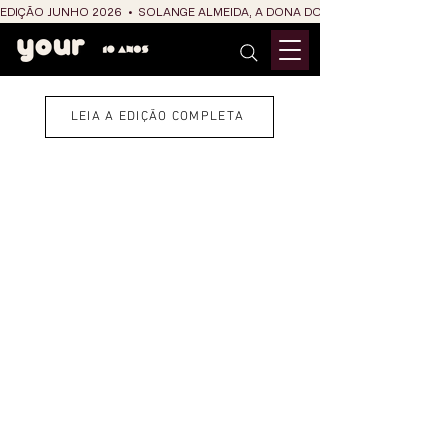
EDIÇÃO JUNHO 2026  •  SOLANGE ALMEIDA, A DONA DO RIT DO SÃO JOÃO
LEIA A EDIÇÃO COMPLETA