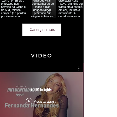
Carregar mais
VIDEO
YOUR Insights
Assista agora