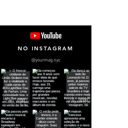
NO INSTAGRAM
@yourmag.nyc