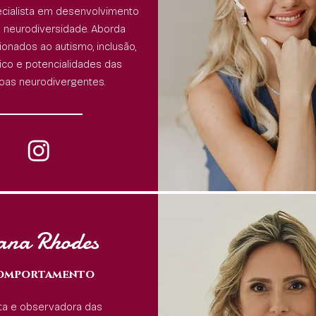
cialista em desenvolvimento
 neurodiversidade. Aborda
ionados ao autismo, inclusão,
ico e potencialidades das
oas neurodivergentes.
ana Rhodes
omportamento
sta e observadora das