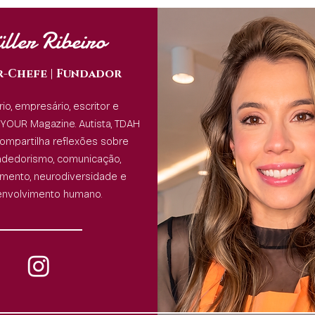
ller Ribeiro
r-Chefe | Fundador
rio, empresário, escritor e
YOUR Magazine. Autista, TDAH
ompartilha reflexões sobre
dedorismo, comunicação,
ento, neurodiversidade e
nvolvimento humano.