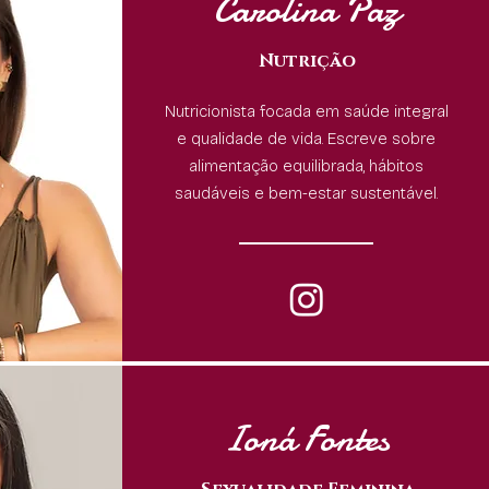
Carolina Paz
Nutrição
Nutricionista focada em saúde integral
e qualidade de vida. Escreve sobre
alimentação equilibrada, hábitos
saudáveis e bem-estar sustentável.
Ioná Fontes