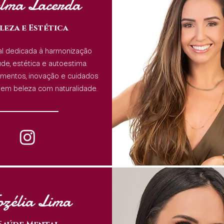
lma Lacerda
leza e Estética
al dedicada à harmonização
de, estética e autoestima.
amentos, inovação e cuidados
em beleza com naturalidade.
zélia Lima