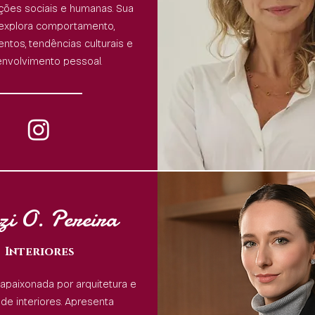
ções sociais e humanas. Sua
 explora comportamento,
ntos, tendências culturais e
nvolvimento pessoal.
zi O. Pereira
Interiores
 apaixonada por arquitetura e
de interiores. Apresenta