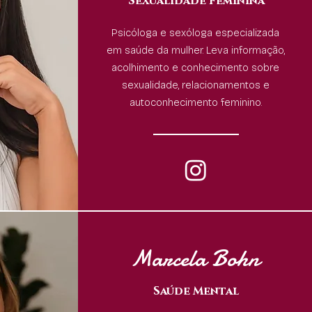
Sexualidade Feminina
Psicóloga e sexóloga especializada
em saúde da mulher. Leva informação,
acolhimento e conhecimento sobre
sexualidade, relacionamentos e
autoconhecimento feminino.
Marcela Bohn
Saúde Mental