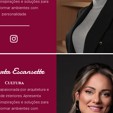
 inspirações e soluções para
formar ambientes com
personalidade.
rta Escansette
Cultura
 apaixonada por arquitetura e
de interiores. Apresenta
 inspirações e soluções para
formar ambientes com