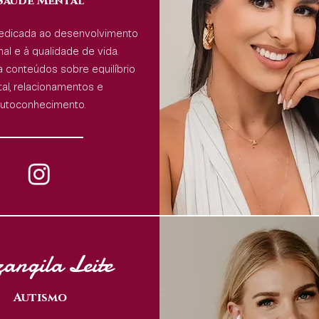
Saúde Mental
dedicada ao desenvolvimento
al e à qualidade de vida.
 conteúdos sobre equilíbrio
al, relacionamentos e
utoconhecimento.
zangila Leite
Autismo