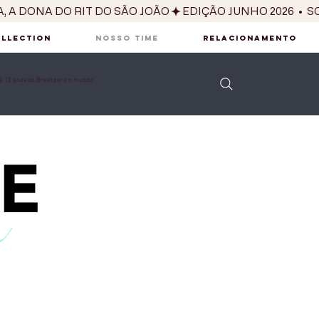
OLLECTION
NOSSO TIME
RELACIONAMENTO
 10 anos do Brasil para o mundo