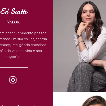
Ed Siatti
Valor
a em desenvolvimento pessoal
rmance. Em sua coluna, aborda
derança, inteligência emocional
ção de valor na vida e nos
negócios.