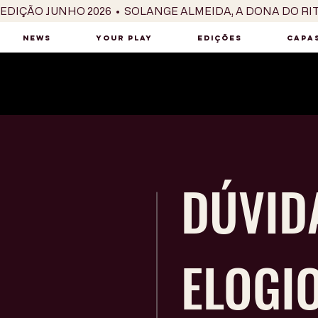
EDIÇÃO JUNHO 2026  •  SOLANGE ALMEIDA, A DONA DO RI
NEWS
YOUR PLAY
EDIÇÕES
CAPAS
DÚVID
ELOGI