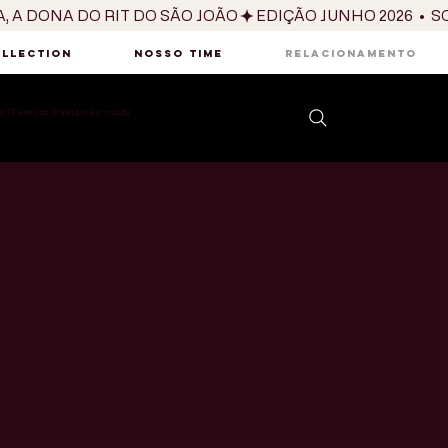
OLLECTION
NOSSO TIME
RELACIONAMENTO
 10 anos do Brasil para o mundo