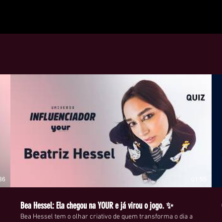
36
01:55
Bea Hessel: Ela chegou na YOUR e já virou o jogo. ✨
Bea Hessel tem o olhar criativo de quem transforma o dia a