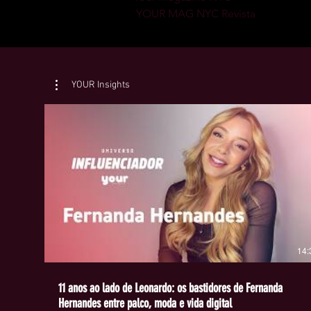
 YOUR MAG NYC Revista
YOUR Insights
14:
11 anos ao lado de Leonardo: os bastidores de Fernanda
Hernandes entre palco, moda e vida digital