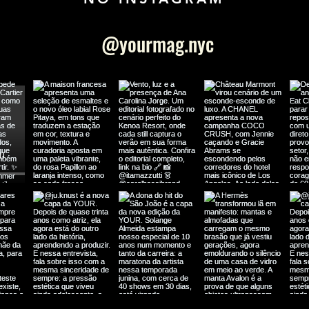
@yourmag.nyc