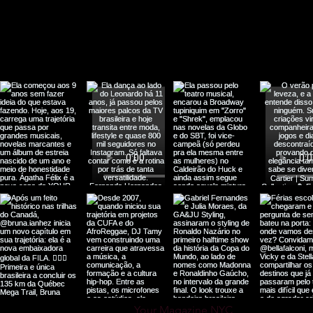
Your Magazine NYC
