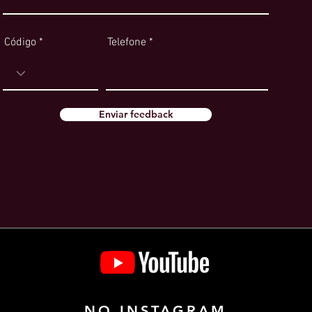
Código
Telefone
Enviar feedback
NO INSTAGRAM