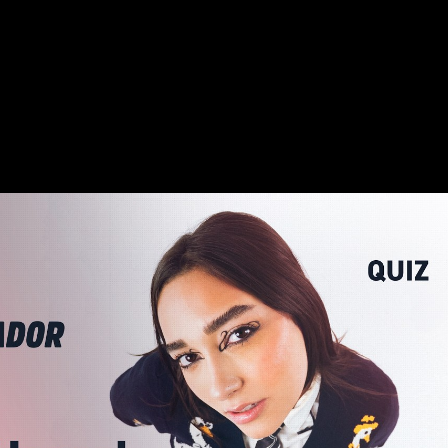
colecionadores e entusiastas, celebrando a diversidade cultural e a
Reproduzir vídeo