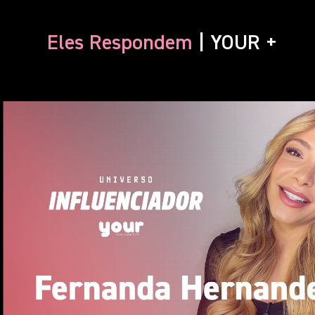
Eles Respondem
| YOUR +
Reproduzir vídeo