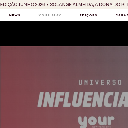
EDIÇÃO JUNHO 2026  •  SOLANGE ALMEIDA, A DONA DO RI
NEWS
YOUR PLAY
EDIÇÕES
CAPAS