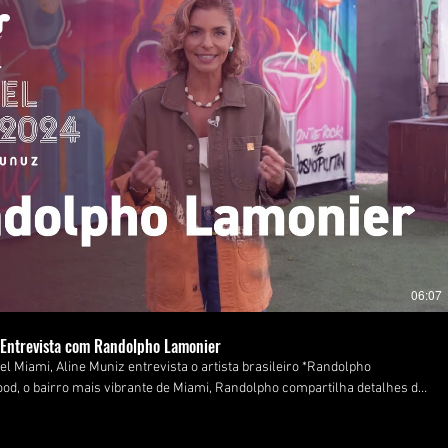
Reproduzir vídeo
06:07
: Entrevista com Randolpho Lamonier
el Miami, Aline Muniz entrevista o artista brasileiro *Randolpho
d, o bairro mais vibrante de Miami, Randolpho compartilha detalhes de
apresenta na maior feira internacional de arte contemporânea da América