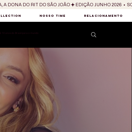
OLLECTION
NOSSO TIME
RELACIONAMENTO
 10 anos do Brasil para o mundo