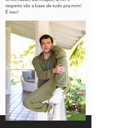
respeito são a base de tudo pra mim!
É isso!