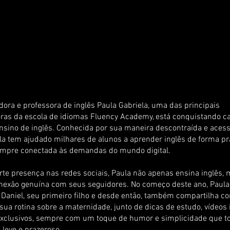
dora e professora de inglês Paula Gabriela, uma das principais
oras da escola de idiomas Fluency Academy, está conquistando c
nsino de inglês. Conhecida por sua maneira descontraída e acess
ula tem ajudado milhares de alunos a aprender inglês de forma pr
sempre conectada às demandas do mundo digital.
te presença nas redes sociais, Paula não apenas ensina inglês
nexão genuína com seus seguidores. No começo deste ano, Paula
o Daniel, seu primeiro filho e desde então, também compartilha c
sua rotina sobre a maternidade, junto de dicas de estudo, vídeos 
xclusivos, sempre com um toque de humor e simplicidade que t