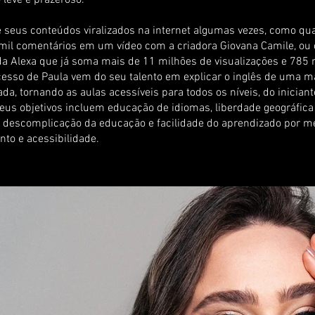
 leve e prazeroso.
ve seus conteúdos viralizados na internet algumas vezes, como q
mil comentários em um vídeo com a criadora Giovana Camile, ou
a Alexa que já soma mais de 11 milhões de visualizações e 785 m
cesso de Paula vem do seu talento em explicar o inglês de uma m
a, tornando as aulas acessíveis para todos os níveis, do iniciant
eus objetivos incluem educação de idiomas, liberdade geográfica
l, descomplicação da educação e facilidade do aprendizado por m
nto e acessibilidade.