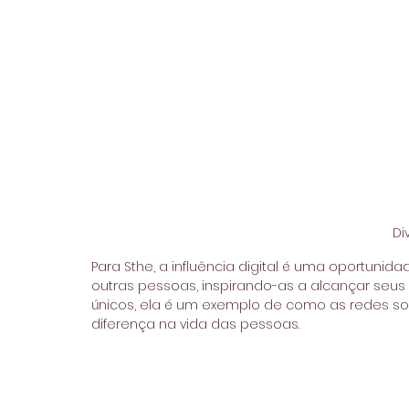
Di
Para Sthe, a influência digital é uma oportunid
outras pessoas, inspirando-as a alcançar seus 
únicos, ela é um exemplo de como as redes so
diferença na vida das pessoas.