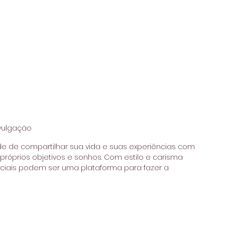
vulgação
ade de compartilhar sua vida e suas experiências com 
próprios objetivos e sonhos. Com estilo e carisma 
ciais podem ser uma plataforma para fazer a 