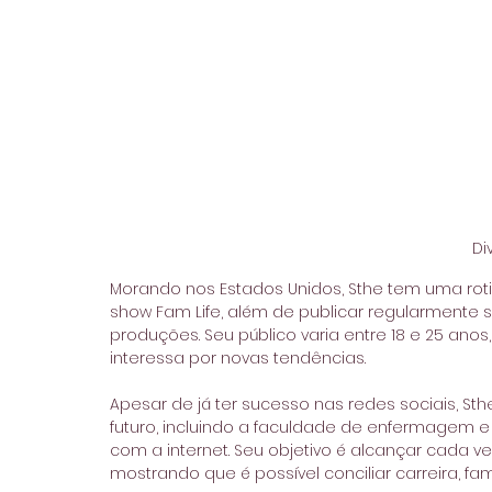
Di
Morando nos Estados Unidos, Sthe tem uma roti
show Fam Life, além de publicar regularmente 
produções. Seu público varia entre 18 e 25 anos
interessa por novas tendências.
Apesar de já ter sucesso nas redes sociais, Sth
futuro, incluindo a faculdade de enfermagem e 
com a internet. Seu objetivo é alcançar cada ve
mostrando que é possível conciliar carreira, fam