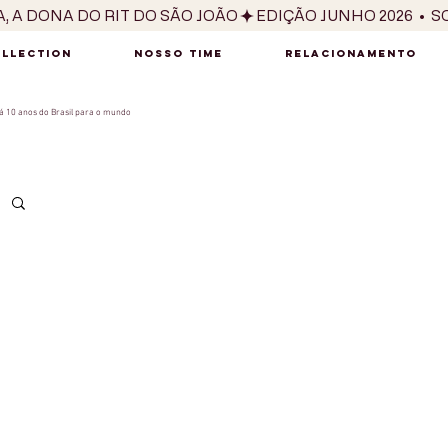
OLLECTION
NOSSO TIME
RELACIONAMENTO
 10 anos do Brasil para o mundo