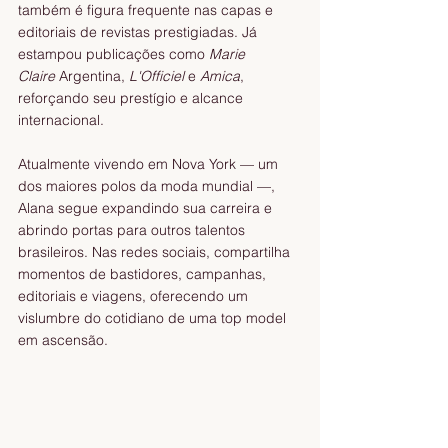
também é figura frequente nas capas e 
editoriais de revistas prestigiadas. Já 
estampou publicações como 
Marie 
Claire
 Argentina, 
L'Officiel
 e 
Amica
, 
reforçando seu prestígio e alcance 
internacional.
Atualmente vivendo em Nova York — um 
dos maiores polos da moda mundial —, 
Alana segue expandindo sua carreira e 
abrindo portas para outros talentos 
brasileiros. Nas redes sociais, compartilha 
momentos de bastidores, campanhas, 
editoriais e viagens, oferecendo um 
vislumbre do cotidiano de uma top model 
em ascensão.