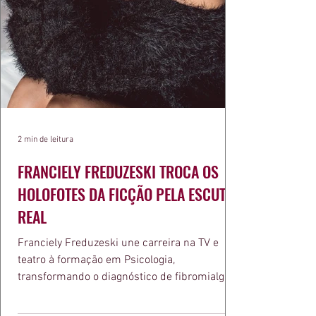
2 min de leitura
FRANCIELY FREDUZESKI TROCA OS
HOLOFOTES DA FICÇÃO PELA ESCUTA
REAL
Franciely Freduzeski une carreira na TV e
teatro à formação em Psicologia,
transformando o diagnóstico de fibromialgia
em propósito e reconhecimento com a
medalha Chiquinha Gonzaga.