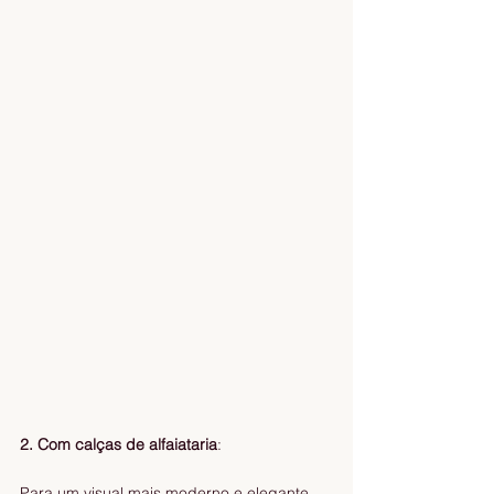
2. Com calças de alfaiataria
:
Para um visual mais moderno e elegante, 