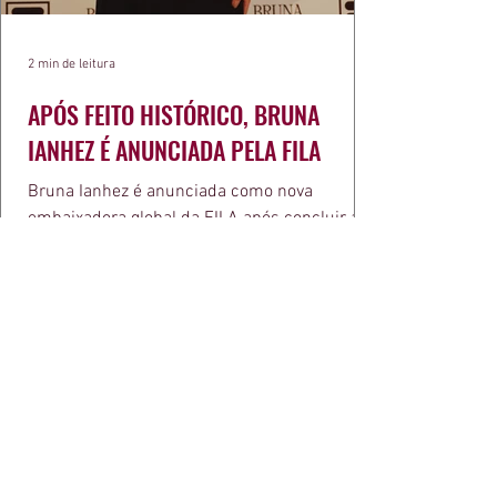
2 min de leitura
APÓS FEITO HISTÓRICO, BRUNA
IANHEZ É ANUNCIADA PELA FILA
Bruna Ianhez é anunciada como nova
embaixadora global da FILA após concluir a
Québec Mega Trail, no Canadá.