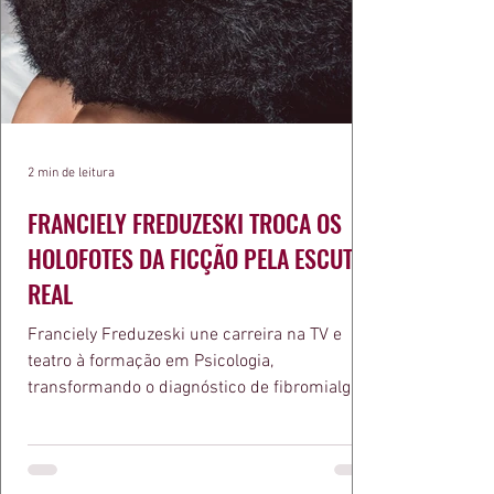
2 min de leitura
FRANCIELY FREDUZESKI TROCA OS
HOLOFOTES DA FICÇÃO PELA ESCUTA
REAL
Franciely Freduzeski une carreira na TV e
teatro à formação em Psicologia,
transformando o diagnóstico de fibromialgia
em propósito e reconhecimento com a
medalha Chiquinha Gonzaga.