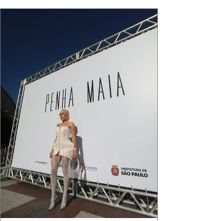
que ele conduza a cena. Cada dobra do tecido,
cada reflexo dourado da luz sobre a pe