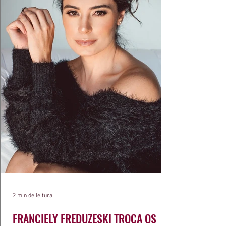
exercíci
2 min de leitura
FRANCIELY FREDUZESKI TROCA OS