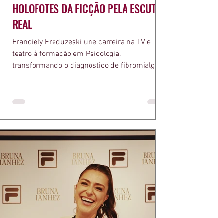
HOLOFOTES DA FICÇÃO PELA ESCUTA
REAL
Franciely Freduzeski une carreira na TV e
teatro à formação em Psicologia,
transformando o diagnóstico de fibromialgia
em propósito e reconhecimento com a
medalha Chiquinha Gonzaga.