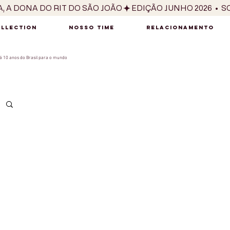
OLLECTION
NOSSO TIME
RELACIONAMENTO
 10 anos do Brasil para o mundo