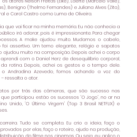
s atores Nelson Freitas (Eike), Laerte (Marcelo Valle), 
), Benigno (Thelmo Fernandes) e Juliana Alves (Zita), 
l e Carol Castro como Luma de Oliveira.
a que vai ficar na minha memória. Eu não conhecia a 
público irá adorar, pois é impressionante. Para chegar 
rocessos. A make ajudou muito. Mudamos o cabelo, 
 foi assertivo. Um terno elegante, relógio e sapatos 
so ajudou muito na composição. Depois achei o corpo 
prendi com o Daniel Herz de desequilíbrio corporal, 
a rotina. Depois, achei os gestos e o tempo dele. 
o Andradina Azevedo, fomos achando a voz do 
ressalta o ator. 
etos por trás das câmeras, que são sucesso nas 
que participou estão os sucessos 'O Jogo', no ar na 
o Unido, 'O Último Virgem' (Top 3 Brasil NETFLIX) e 
ses. 
reira. Tudo se completa. Eu crio a ideia, faço o 
rovados por elas, faço o roteiro, ajudo na produção, 
ribuição do filme nos cinemas. Ou seja, eu aplico o 