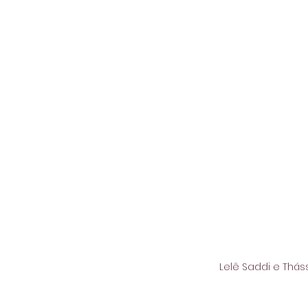
Lelê Saddi e Thá