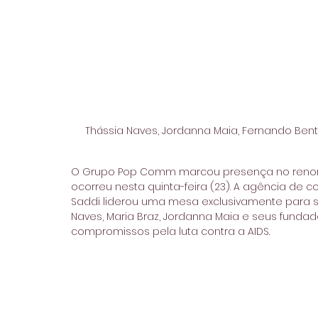
Thássia Naves, Jordanna Maia, Fernando Bento
O Grupo Pop Comm marcou presença no renom
ocorreu nesta quinta-feira (23). A agência de
Saddi liderou uma mesa exclusivamente para se
Naves, Maria Braz, Jordanna Maia e seus fundad
compromissos pela luta contra a AIDS.