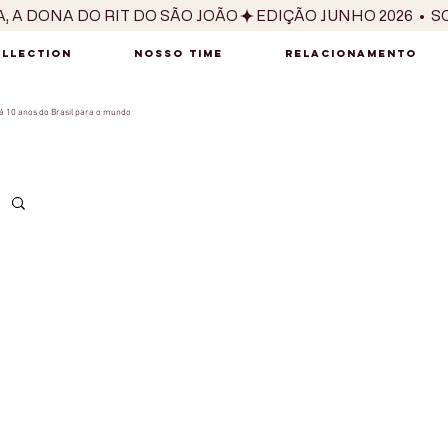
OLLECTION
NOSSO TIME
RELACIONAMENTO
 10 anos do Brasil para o mundo