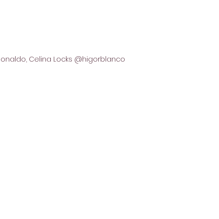
Ronaldo, Celina Locks @higorblanco