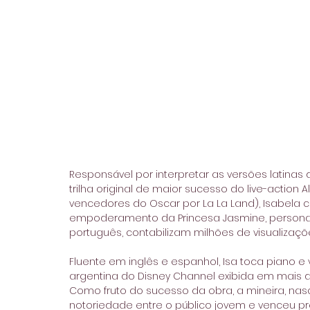
Responsável por interpretar as versões latinas
trilha original de maior sucesso do live-action 
vencedores do Oscar por La La Land), Isabel
empoderamento da Princesa Jasmine, personag
português, contabilizam milhões de visualizaçõ
Fluente em inglês e espanhol, Isa toca piano e v
argentina do Disney Channel exibida em mais de
Como fruto do sucesso da obra, a mineira, na
notoriedade entre o público jovem e venceu prêm