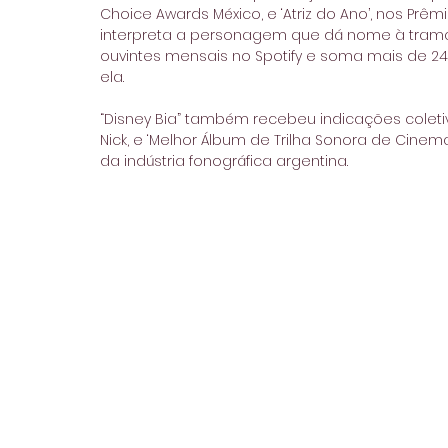
Choice Awards México, e ‘Atriz do Ano’, nos Pr
interpreta a personagem que dá nome à trama.
ouvintes mensais no Spotify e soma mais de 2
ela.
“Disney Bia” também recebeu indicações coletiv
Nick, e ‘Melhor Álbum de Trilha Sonora de Cine
da indústria fonográfica argentina.