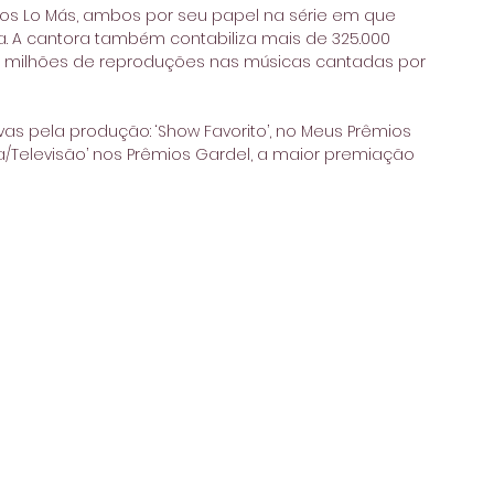
êmios Lo Más, ambos por seu papel na série em que 
 A cantora também contabiliza mais de 325.000 
4 milhões de reproduções nas músicas cantadas por 
as pela produção: ‘Show Favorito’, no Meus Prêmios 
ma/Televisão’ nos Prêmios Gardel, a maior premiação 