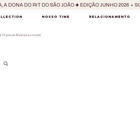
OLLECTION
NOSSO TIME
RELACIONAMENTO
 10 anos do Brasil para o mundo