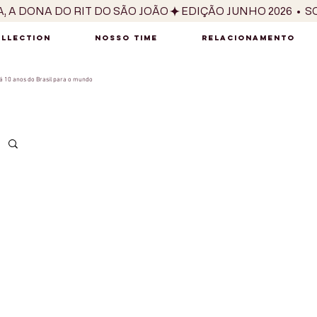
OLLECTION
NOSSO TIME
RELACIONAMENTO
 10 anos do Brasil para o mundo