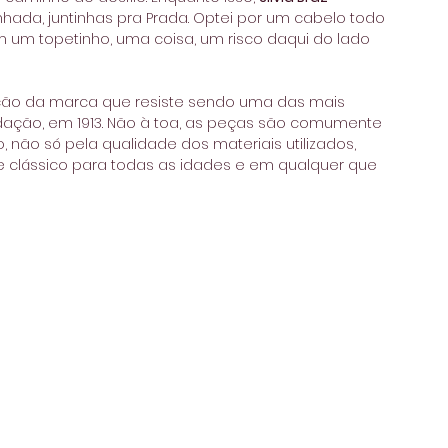
da, juntinhas pra Prada. Optei por um cabelo todo 
um topetinho, uma coisa, um risco daqui do lado 
ção da marca que resiste sendo uma das mais 
ão, em 1913. Não à toa, as peças são comumente 
não só pela qualidade dos materiais utilizados, 
clássico para todas as idades e em qualquer que 