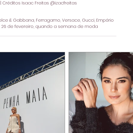
 | Créditos Isaac Freitas @izacfreitas
e & Gabbana, Ferragamo, Versace, Gucci, Empório 
dia 26 de fevereiro, quando a semana de moda 