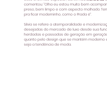
comentou: “Olha eu estou muito bem acompanha
preso, bem limpo e com aspecto molhado. Tem 
pra ficar moderninho, como o Prada é”.
Silvia se refere a atemporalidade e moderniza
desejadas do mercado de luxo desde sua fundaç
herdadas e passadas de geração em geração, 
quanto pelo design que se mantém moderno e 
seja a tendência de moda.