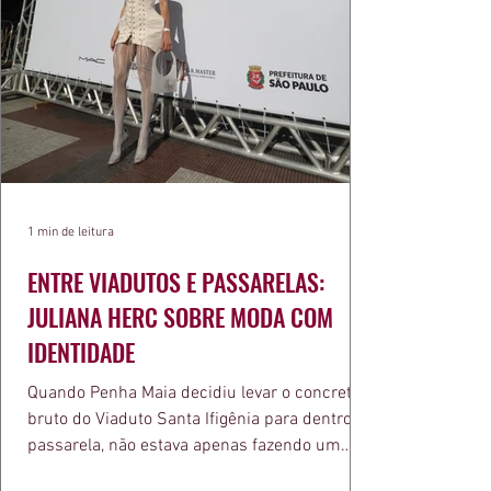
1 min de leitura
ENTRE VIADUTOS E PASSARELAS:
JULIANA HERC SOBRE MODA COM
IDENTIDADE
Quando Penha Maia decidiu levar o concreto
bruto do Viaduto Santa Ifigênia para dentro da
passarela, não estava apenas fazendo um
desfile bonito. Estava provando um ponto que