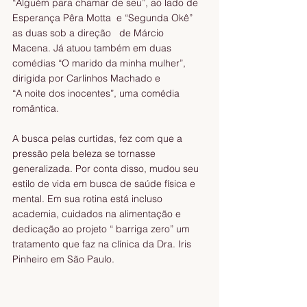
“Alguém para chamar de seu”, ao lado de 
Esperança Pêra Motta  e “Segunda Okê” 
as duas sob a direção   de Márcio 
Macena. Já atuou também em duas 
comédias “O marido da minha mulher”, 
dirigida por Carlinhos Machado e 
“A noite dos inocentes”, uma comédia 
romântica. 
A busca pelas curtidas, fez com que a 
pressão pela beleza se tornasse 
generalizada. Por conta disso, mudou seu 
estilo de vida em busca de saúde física e 
mental. Em sua rotina está incluso 
academia, cuidados na alimentação e 
dedicação ao projeto “ barriga zero” um 
tratamento que faz na clínica da Dra. Iris 
Pinheiro em São Paulo.