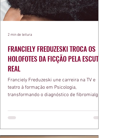
2 min de leitura
FRANCIELY FREDUZESKI TROCA OS
HOLOFOTES DA FICÇÃO PELA ESCUTA
REAL
Franciely Freduzeski une carreira na TV e
teatro à formação em Psicologia,
transformando o diagnóstico de fibromialgia
em propósito e reconhecimento com a
medalha Chiquinha Gonzaga.