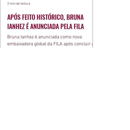
2 min de leitura
APÓS FEITO HISTÓRICO, BRUNA
IANHEZ É ANUNCIADA PELA FILA
Bruna Ianhez é anunciada como nova
embaixadora global da FILA após concluir a
Québec Mega Trail, no Canadá.