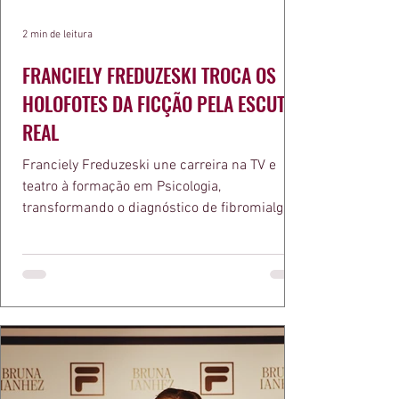
2 min de leitura
FRANCIELY FREDUZESKI TROCA OS
HOLOFOTES DA FICÇÃO PELA ESCUTA
REAL
Franciely Freduzeski une carreira na TV e
teatro à formação em Psicologia,
transformando o diagnóstico de fibromialgia
em propósito e reconhecimento com a
medalha Chiquinha Gonzaga.