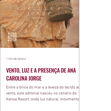
1 min de leitura
VENTO, LUZ E A PRESENÇA DE ANA
CAROLINA JORGE
Entre a brisa do mar e a leveza do tecido ao
vento, este editorial nasceu no cenário do
Kenoa Resort, onde luz natural, movimento e
elegância se encontram. As lentes de Ita