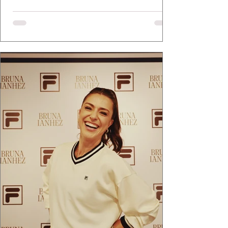
medalha Chiquinha Gonzaga.