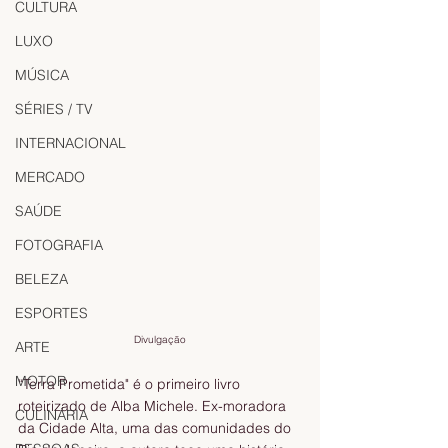
CULTURA
LUXO
MÚSICA
SÉRIES / TV
INTERNACIONAL
MERCADO
SAÚDE
FOTOGRAFIA
BELEZA
ESPORTES
Divulgação
ARTE
MOTOR
“Terra Prometida" é o primeiro livro 
roteirizado de Alba Michele. Ex-moradora 
CULINÁRIA
da Cidade Alta, uma das comunidades do 