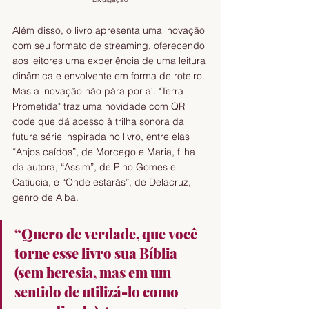
Além disso, o livro apresenta uma inovação 
com seu formato de streaming, oferecendo 
aos leitores uma experiência de uma leitura 
dinâmica e envolvente em forma de roteiro. 
Mas a inovação não pára por aí. "Terra 
Prometida" traz uma novidade com QR 
code que dá acesso à trilha sonora da 
futura série inspirada no livro, entre elas 
“Anjos caídos”, de Morcego e Maria, filha 
da autora, “Assim”, de Pino Gomes e 
Catiucia, e “Onde estarás”, de Delacruz, 
genro de Alba. 
“Quero de verdade, que você 
torne esse livro sua Bíblia 
(sem heresia, mas em um 
sentido de utilizá-lo como 