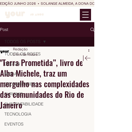
EDIÇÃO JUNHO 2026  •  SOLANGE ALMEIDA, A DONA DO RIT DO SÃO JOÃO
Post
TODOS OS POSTS
Redação
TODOS OS POSTS
2 min de leitura
"Terra Prometida”, livro de
DESIGN
Alba Michele, traz um
MODA
mergulho nas complexidades
CELEBRIDADES
das comunidades do Rio de
TURISMO
Janeiro
SUSTENTABILIDADE
TECNOLOGIA
EVENTOS