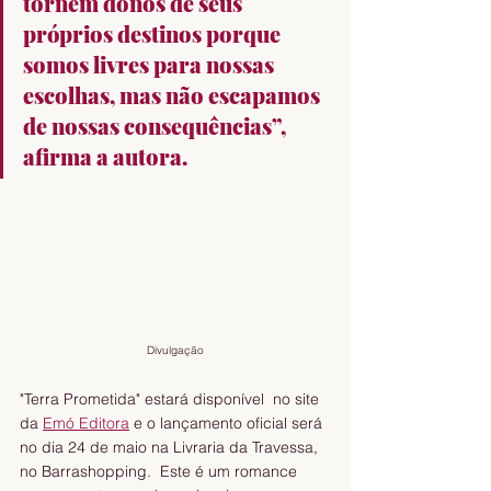
tornem donos de seus 
próprios destinos porque 
somos livres para nossas 
escolhas, mas não escapamos 
de nossas consequências”, 
afirma a autora.
Divulgação
"Terra Prometida" estará disponível  no site 
da 
Emó Editora
 e o lançamento oficial será 
no dia 24 de maio na Livraria da Travessa, 
no Barrashopping.  Este é um romance 