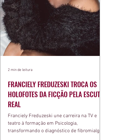
2 min de leitura
FRANCIELY FREDUZESKI TROCA OS
HOLOFOTES DA FICÇÃO PELA ESCUTA
REAL
Franciely Freduzeski une carreira na TV e
teatro à formação em Psicologia,
transformando o diagnóstico de fibromialgia
em propósito e reconhecimento com a