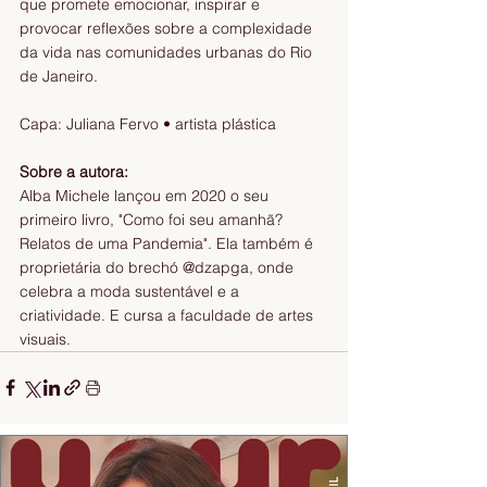
que promete emocionar, inspirar e 
provocar reflexões sobre a complexidade 
da vida nas comunidades urbanas do Rio 
de Janeiro.
Capa: Juliana Fervo • artista plástica
Sobre a autora:
Alba Michele lançou em 2020 o seu 
primeiro livro, "Como foi seu amanhã? 
Relatos de uma Pandemia". Ela também é 
proprietária do brechó @dzapga, onde 
celebra a moda sustentável e a 
criatividade. E cursa a faculdade de artes 
visuais.