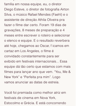
família em nossa equipe, eu, o diretor 
Diego Esteve, o diretor de fotografia Airton 
Silva, o músico Rafael Mendes (Faehl) e o 
assistente de direção Athila Oliveira pra 
fazer o filme dar certo. Foram 19 dias de 
gravações, 8 meses de preparação e 4 
meses entre escrever o roteiro e selecionar 
o elenco e equipe. E o resultado reverbera 
até hoje, chegamos ao Oscar, f icamos em 
cartaz em Los Angeles, o filme é 
convidado constantemente para ser 
exibido em festivais internacionais... Essa 
equipe dá tão certo que estamos com mais 
filmes para lançar ano que vem. “You, Me & 
New York” e “Perfeita pra mim”. Logo 
vamos anunciar as datas de estreia. 
Você foi premiada como melhor atriz em 
festivais de cinema em Nova York, 
Estocolmo e Grécia. E está concorrendo 