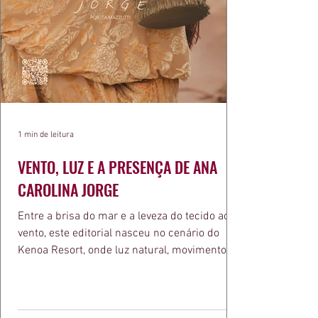
1 min de leitura
VENTO, LUZ E A PRESENÇA DE ANA
CAROLINA JORGE
Entre a brisa do mar e a leveza do tecido ao
vento, este editorial nasceu no cenário do
Kenoa Resort, onde luz natural, movimento e
elegância se encontram. As lentes de Ita
Mazzutti eternizam looks assinados por Carol
Bassi e Chart, o biquíni da Chase Brasil e a