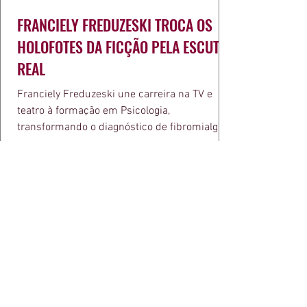
FRANCIELY FREDUZESKI TROCA OS
HOLOFOTES DA FICÇÃO PELA ESCUTA
REAL
Franciely Freduzeski une carreira na TV e
teatro à formação em Psicologia,
transformando o diagnóstico de fibromialgia
em propósito e reconhecimento com a
medalha Chiquinha Gonzaga.