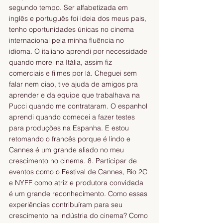
segundo tempo. Ser alfabetizada em 
inglês e português foi ideia dos meus pais, 
tenho oportunidades únicas no cinema 
internacional pela minha fluência no 
idioma. O italiano aprendi por necessidade 
quando morei na Itália, assim fiz 
comerciais e filmes por lá. Cheguei sem 
falar nem ciao, tive ajuda de amigos pra 
aprender e da equipe que trabalhava na 
Pucci quando me contrataram. O espanhol 
aprendi quando comecei a fazer testes 
para produções na Espanha. E estou 
retomando o francês porque é lindo e 
Cannes é um grande aliado no meu 
crescimento no cinema. 8. Participar de 
eventos como o Festival de Cannes, Rio 2C 
e NYFF como atriz e produtora convidada 
é um grande reconhecimento. Como essas 
experiências contribuíram para seu 
crescimento na indústria do cinema? Como 