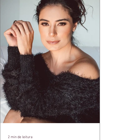
aquele concreto aparente típico da
arquitetura paulistana em peças de vestir, um
exercíci
2 min de leitura