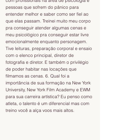
com profissionais na área de psicologia e 
pessoas que sofrem do pânico para 
entender melhor e saber como ser fiel ao 
que elas passam. Treinei muito meu corpo 
pra conseguir atender algumas cenas e 
meu psicológico pra conseguir estar livre 
emocionalmente enquanto personagem. 
Tive leituras, preparação corporal e ensaio 
com o elenco principal, diretor de 
fotografia e diretor. E também o privilégio 
de poder habitar nas locações que 
filmamos as cenas. 6. Qual foi a 
importância de sua formação na New York 
University, New York Film Academy e EWM 
para sua carreira artística? Eu penso como 
atleta, o talento é um diferencial mas com 
treino você a alça voos mais altos. 