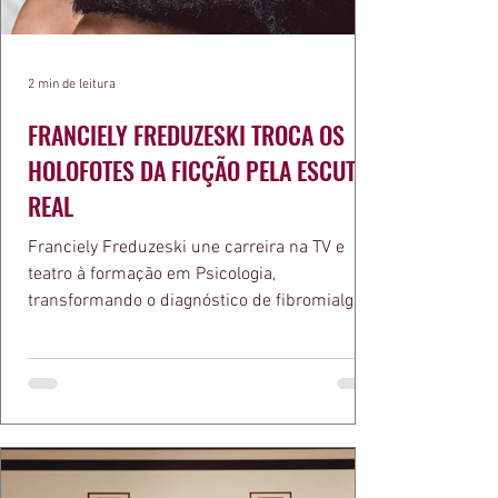
2 min de leitura
FRANCIELY FREDUZESKI TROCA OS
HOLOFOTES DA FICÇÃO PELA ESCUTA
REAL
Franciely Freduzeski une carreira na TV e
teatro à formação em Psicologia,
transformando o diagnóstico de fibromialgia
em propósito e reconhecimento com a
medalha Chiquinha Gonzaga.