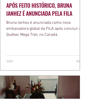
APÓS FEITO HISTÓRICO, BRUNA
IANHEZ É ANUNCIADA PELA FILA
Bruna Ianhez é anunciada como nova
embaixadora global da FILA após concluir a
Québec Mega Trail, no Canadá.