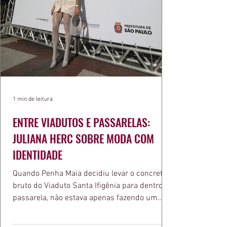
1 min de leitura
ENTRE VIADUTOS E PASSARELAS:
JULIANA HERC SOBRE MODA COM
IDENTIDADE
Quando Penha Maia decidiu levar o concreto
bruto do Viaduto Santa Ifigênia para dentro da
passarela, não estava apenas fazendo um
desfile bonito. Estava provando um ponto que
a apresentadora e influenciadora Juliana Herc