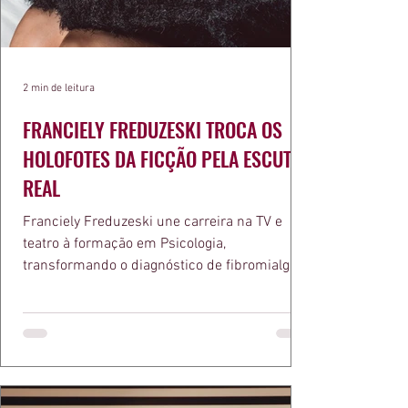
2 min de leitura
FRANCIELY FREDUZESKI TROCA OS
HOLOFOTES DA FICÇÃO PELA ESCUTA
REAL
Franciely Freduzeski une carreira na TV e
teatro à formação em Psicologia,
transformando o diagnóstico de fibromialgia
em propósito e reconhecimento com a
medalha Chiquinha Gonzaga.