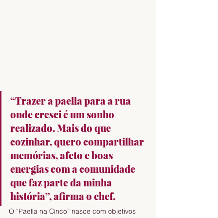
“Trazer a paella para a rua 
onde cresci é um sonho 
realizado. Mais do que 
cozinhar, quero compartilhar 
memórias, afeto e boas 
energias com a comunidade 
que faz parte da minha 
história”, afirma o chef. 
O “Paella na Cinco” nasce com objetivos 