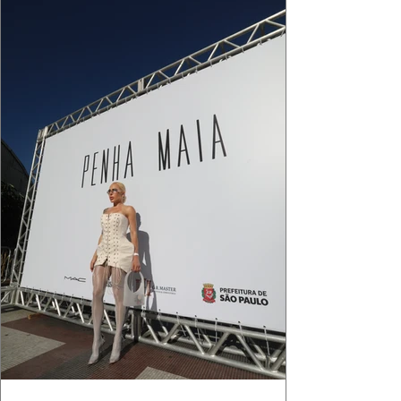
que ele conduza a cena. Cada dobra do tecido,
cada reflexo dourado da luz sobre a pe