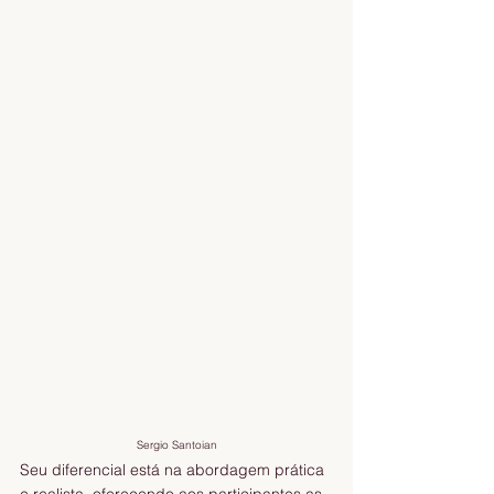
Sergio Santoian
Seu diferencial está na abordagem prática 
e realista, oferecendo aos participantes as 