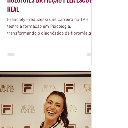
REAL
Franciely Freduzeski une carreira na TV e
teatro à formação em Psicologia,
transformando o diagnóstico de fibromialgia
em propósito e reconhecimento com a
medalha Chiquinha Gonzaga.