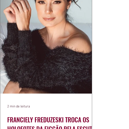
2 min de leitura
FRANCIELY FREDUZESKI TROCA OS
HOLOFOTES DA FICÇÃO PELA ESCUTA