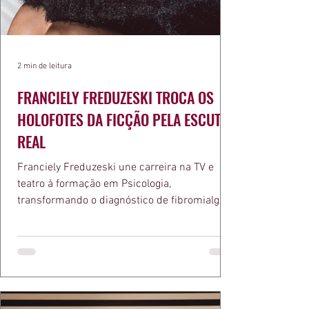
2 min de leitura
FRANCIELY FREDUZESKI TROCA OS
HOLOFOTES DA FICÇÃO PELA ESCUTA
REAL
Franciely Freduzeski une carreira na TV e
teatro à formação em Psicologia,
transformando o diagnóstico de fibromialgia
em propósito e reconhecimento com a
medalha Chiquinha Gonzaga.