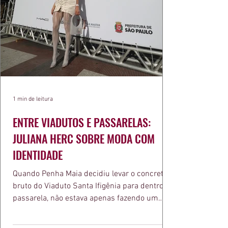
1 min de leitura
ENTRE VIADUTOS E PASSARELAS:
JULIANA HERC SOBRE MODA COM
IDENTIDADE
Quando Penha Maia decidiu levar o concreto
bruto do Viaduto Santa Ifigênia para dentro da
passarela, não estava apenas fazendo um
desfile bonito. Estava provando um ponto que
a apresentadora e influenciadora Juliana Herc