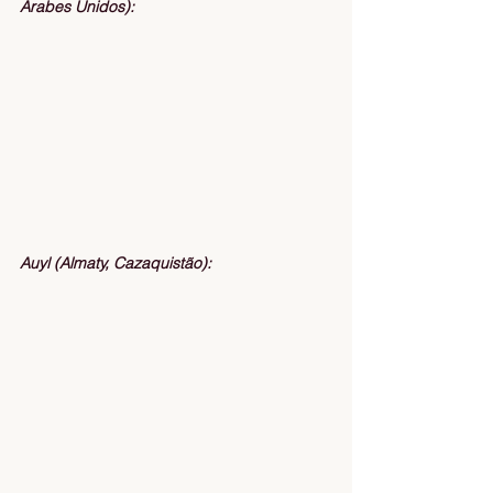
Árabes Unidos):
Auyl (Almaty, Cazaquistão):