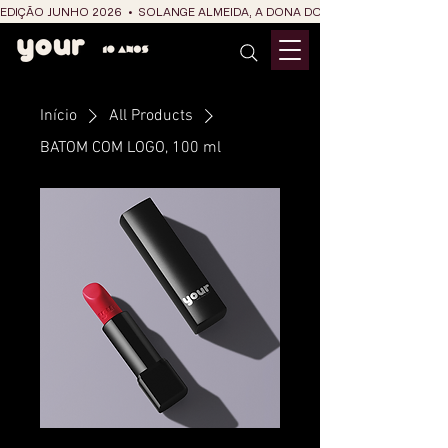
EDIÇÃO JUNHO 2026  •  SOLANGE ALMEIDA, A DONA DO RIT DO SÃO JOÃO
Início
All Products
BATOM COM LOGO, 100 ml