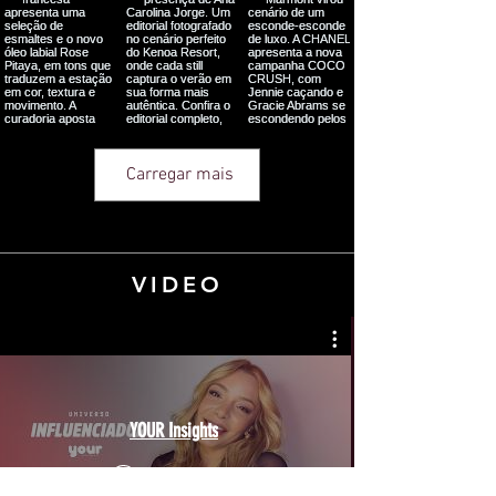
Carregar mais
VIDEO
YOUR Insights
Assista agora